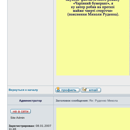
Вернуться к началу
Администратор
Заголовок сообщения:
Re: Руденко Микола
Site Admin
Зарегистрирован:
08.01.2007
11:46