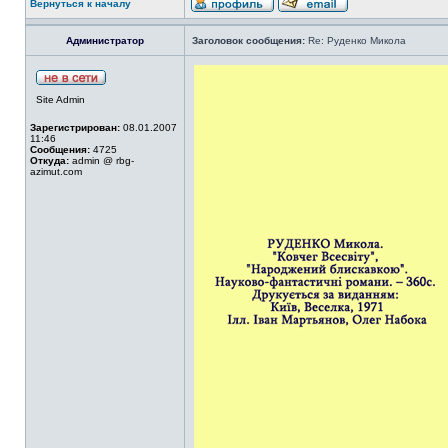
Вернуться к началу
Администратор
Заголовок сообщения:
Re: Руденко Микола
Site Admin
Зарегистрирован:
08.01.2007
11:46
Сообщения:
4725
Откуда:
admin @ rbg-
azimut.com