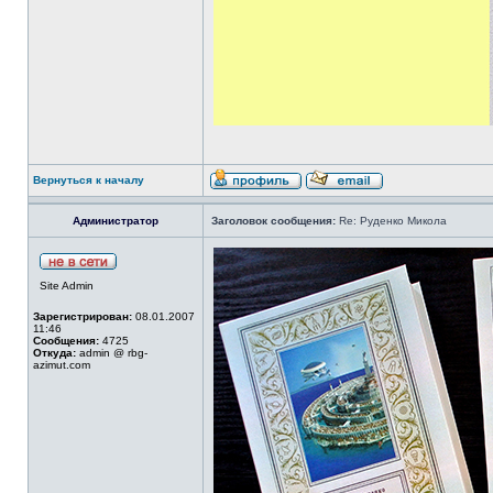
Вернуться к началу
Администратор
Заголовок сообщения:
Re: Руденко Микола
Site Admin
Зарегистрирован:
08.01.2007
11:46
Сообщения:
4725
Откуда:
admin @ rbg-
azimut.com