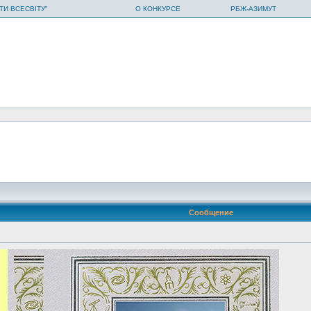
ТИ ВСЕСВІТУ"
О КОНКУРСЕ
РБЖ-АЗИМУТ
Сообщение