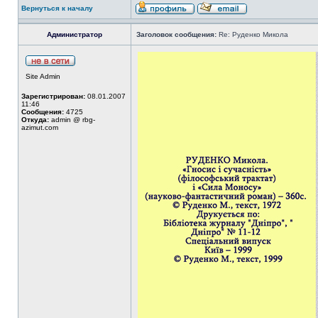
Вернуться к началу
Администратор
Заголовок сообщения:
Re: Руденко Микола
Site Admin
Зарегистрирован:
08.01.2007
11:46
Сообщения:
4725
Откуда:
admin @ rbg-
azimut.com