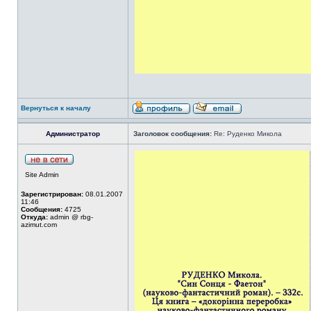
Вернуться к началу
Администратор
Заголовок сообщения:
Re: Руденко Микола
Site Admin
Зарегистрирован:
08.01.2007
11:46
Сообщения:
4725
Откуда:
admin @ rbg-
azimut.com