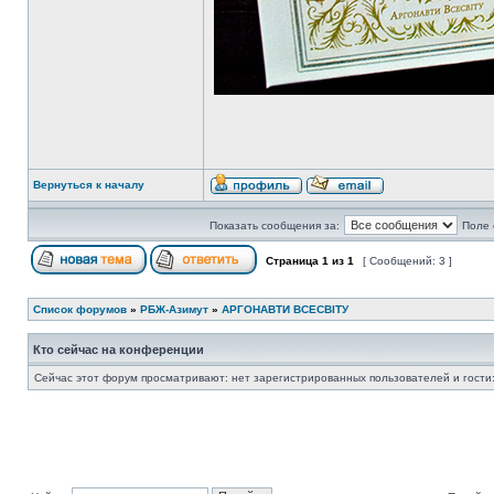
Вернуться к началу
Показать сообщения за:
Поле 
Страница
1
из
1
[ Сообщений: 3 ]
Список форумов
»
РБЖ-Азимут
»
АРГОНАВТИ ВСЕСВIТУ
Кто сейчас на конференции
Сейчас этот форум просматривают: нет зарегистрированных пользователей и гости: