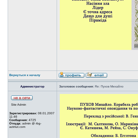
Вернуться к началу
Администратор
Заголовок сообщения:
Re: Пухов Михайло
Site Admin
Зарегистрирован:
08.01.2007
11:46
Сообщения:
4725
Откуда:
admin @ rbg-
azimut.com