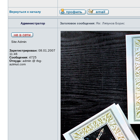
Вернуться к началу
Администратор
Заголовок сообщения:
Re: Ляпунов Борис
Site Admin
Зарегистрирован:
08.01.2007
11:46
Сообщения:
4725
Откуда:
admin @ rbg-
azimut.com