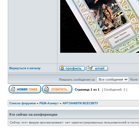
Вернуться к началу
Показать сообщения за:
Поле 
Страница
1
из
1
[ Сообщений: 2 ]
Список форумов
»
РБЖ-Азимут
»
АРГОНАВТИ ВСЕСВIТУ
Кто сейчас на конференции
Сейчас этот форум просматривают: нет зарегистрированных пользователей и гости: