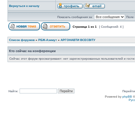
Вернуться к началу
Показать сообщения за:
Поле 
Страница
1
из
1
[ Сообщений: 4 ]
Список форумов
»
РБЖ-Азимут
»
АРГОНАВТИ ВСЕСВIТУ
Кто сейчас на конференции
Сейчас этот форум просматривают: нет зарегистрированных пользователей и гости:
Найти:
Перейти
Powered by
phpBB
©
Рус