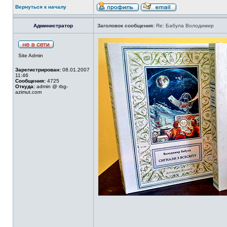
Вернуться к началу
Администратор
Заголовок сообщения:
Re: Бабула Володимир
Site Admin
Зарегистрирован:
08.01.2007
11:46
Сообщения:
4725
Откуда:
admin @ rbg-
azimut.com