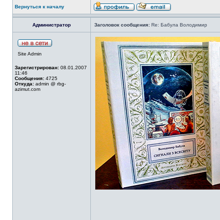
Вернуться к началу
Администратор
Заголовок сообщения:
Re: Бабула Володимир
Site Admin
Зарегистрирован:
08.01.2007
11:46
Сообщения:
4725
Откуда:
admin @ rbg-
azimut.com