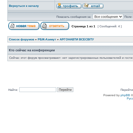
Вернуться к началу
Показать сообщения за:
Поле 
Страница
1
из
1
[ Сообщений: 4 ]
Список форумов
»
РБЖ-Азимут
»
АРГОНАВТИ ВСЕСВIТУ
Кто сейчас на конференции
Сейчас этот форум просматривают: нет зарегистрированных пользователей и гости:
Найти:
Перейти
Powered by
phpBB
©
Рус