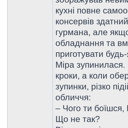
кухні повне само
консервів здатни
гурмана, але якщо
обладнання та вм
приготувати будь-я
Міра зупинилася.
кроки, а коли обе
зупинки, різко під
обличчя:
– Чого ти боїшся,
Що не так?