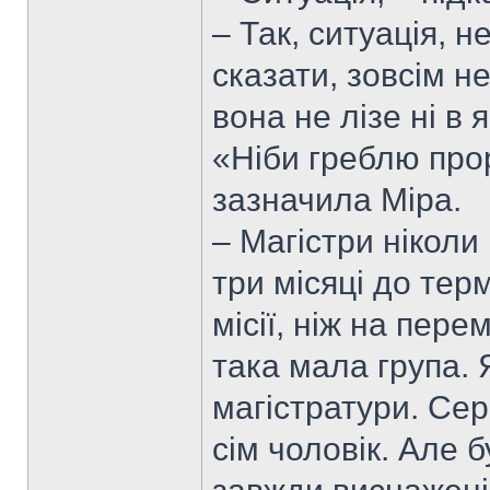
– Так, ситуація, 
сказати, зовсім н
вона не лізе ні в
«Ніби греблю про
зазначила Міра.
– Магістри ніколи
три місяці до тер
місії, ніж на пере
така мала група. 
магістратури. Сер
сім чоловік. Але 