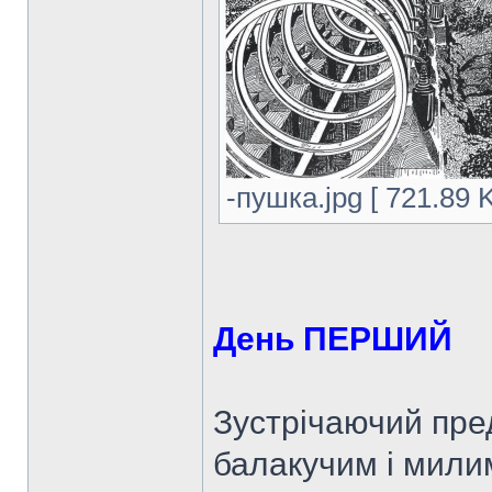
-пушка.jpg [ 721.89 
День ПЕРШИЙ
Зустрічаючий пре
балакучим і милим