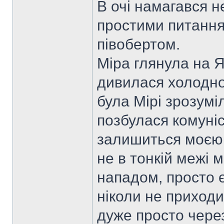
В очі намагався 
простими питанням
півобертом.
Міра глянула на Я
дивилася холодно
була Мірі зрозуміл
позбулася комуніс
залишиться моєю 
не в тонкій межі 
нападом, просто є 
ніколи не приходит
дуже просто чере