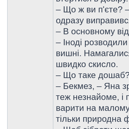
– Що ж ви п'єте? 
одразу виправивс
– В основному від
– Іноді розводили
вишні. Намагалися
швидко скисло.
– Що таке дошаб
– Бекмез, – Яна 
теж незнайоме, і 
варити на малому 
тільки природна ф