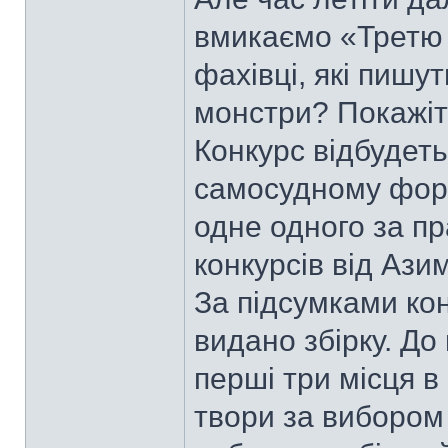
вмикаємо «Третю 
фахівці, які пишу
монстри? Покажіть
Конкурс відбудет
самосудному форм
одне одного за п
конкурсів від Ази
За підсумками ко
видано збірку. До 
перші три місця в
твори за вибором 