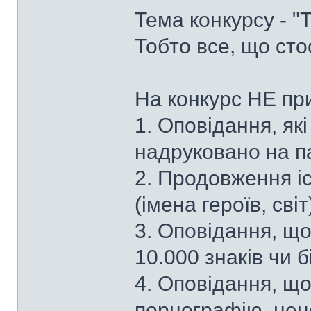
Тема конкурсу - 
Тобто все, що сто
На конкурс НЕ пр
1. Оповідання, як
надруковано на п
2. Продовження іс
(імена героїв, світ
3. Оповідання, щ
10.000 знаків чи б
4. Оповідання, що
порнографію, нец