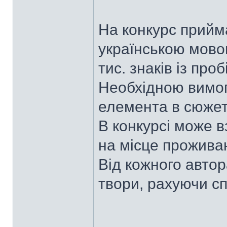
На конкурс прийм
українською мовою
тис. знаків із про
Необхідною вимог
елемента в сюжет
В конкурсі може в
на місце прожива
Від кожного авто
твори, рахуючи сп