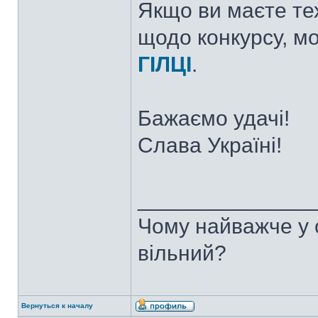
Якщо ви маєте тех
щодо конкурсу, м
ГІЛЦІ
.
Бажаємо удачі!
Слава Україні!
______________
Чому найважче у с
вільний?
Вернуться к началу