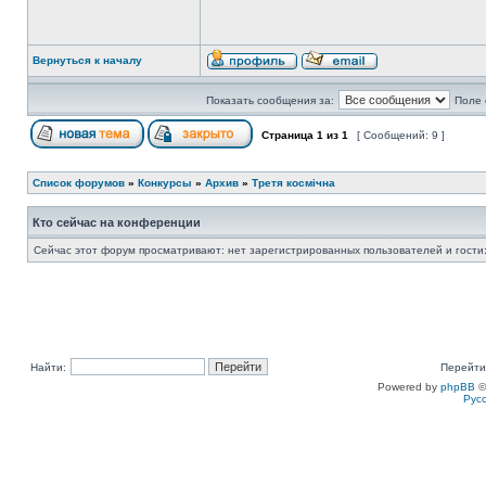
Вернуться к началу
Показать сообщения за:
Поле 
Страница
1
из
1
[ Сообщений: 9 ]
Список форумов
»
Конкурсы
»
Архив
»
Третя космічна
Кто сейчас на конференции
Сейчас этот форум просматривают: нет зарегистрированных пользователей и гости:
Найти:
Перейти
Powered by
phpBB
©
Рус