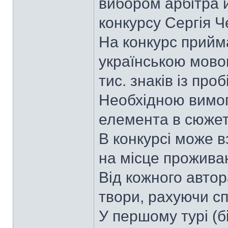
вибором арбітра 
конкурсу Сергія Ч
На конкурс прийм
українською мовою
тис. знаків із про
Необхідною вимог
елемента в сюжет
В конкурсі може в
на місце прожива
Від кожного авто
твори, рахуючи сп
У першому турі (б