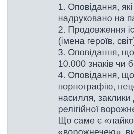
1. Оповідання, як
надруковано на п
2. Продовження іс
(імена героїв, світ
3. Оповідання, щ
10.000 знаків чи б
4. Оповідання, що
порнографію, нец
насилля, заклики 
релігійної ворожн
Що саме є «лайко
«ворожнечею», ви