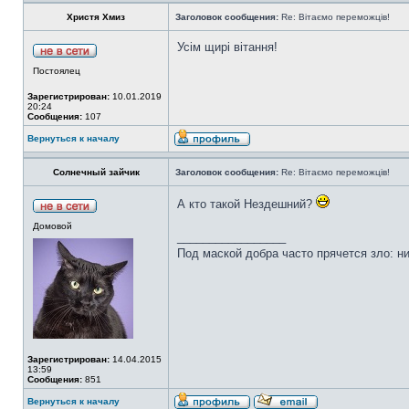
Христя Хмиз
Заголовок сообщения:
Re: Вітаємо переможців!
Усім щирі вітання!
Постоялец
Зарегистрирован:
10.01.2019
20:24
Сообщения:
107
Вернуться к началу
Солнечный зайчик
Заголовок сообщения:
Re: Вітаємо переможців!
А кто такой Нездешний?
Домовой
_________________
Под маской добра часто прячется зло: н
Зарегистрирован:
14.04.2015
13:59
Сообщения:
851
Вернуться к началу