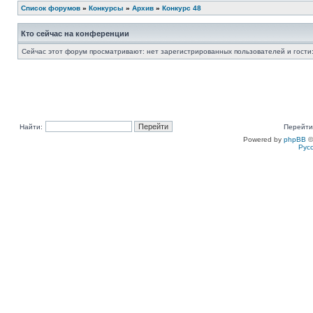
Список форумов
»
Конкурсы
»
Архив
»
Конкурс 48
Кто сейчас на конференции
Сейчас этот форум просматривают: нет зарегистрированных пользователей и гости:
Найти:
Перейти
Powered by
phpBB
©
Рус