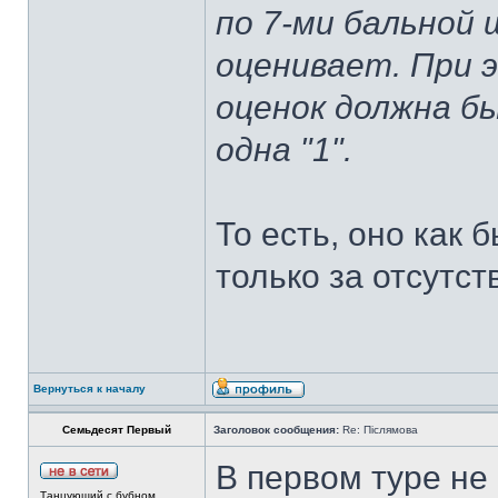
по 7-ми бальной 
оценивает. При 
оценок должна бы
одна "1".
То есть, оно как 
только за отсутств
Вернуться к началу
Семьдесят Первый
Заголовок сообщения:
Re: Післямова
В первом туре не 
Танцующий с бубном