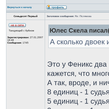
Вернуться к началу
Семьдесят Первый
Заголовок сообщения:
Re: Післямова
Юлес Скела писал(
Танцующий с бубном
Зарегистрирован:
27.01.2007
А сколько двоек 
18:48
Сообщения:
1745
Это у Феникс два
кажется, что мног
А так, вроде, и ни
8 единиц - 1 судья
5 единиц - 1 судья