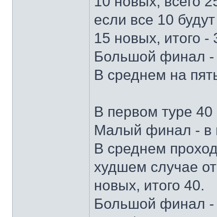
10 новых, всего 2
если все 10 будут
15 новых, итого -
Большой финал - в
В среднем на пят
В первом туре 40 
Малый финал - в г
В среднем проходи
худшем случае отс
новых, итого 40.
Большой финал - в