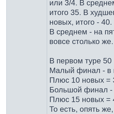
или 3/4. В средне
итого 35. В худше
новых, итого - 40.
В среднем - на пя
вовсе столько же.
В первом туре 50 
Малый финал - в г
Плюс 10 новых = 3
Большой финал - в
Плюс 15 новых = 4
То есть, опять же