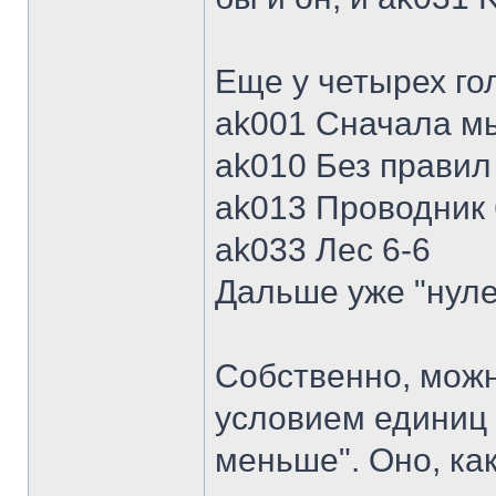
Еще у четырех го
ak001 Сначала мы
ak010 Без правил
ak013 Проводник 
ak033 Лес 6-6
Дальше уже "нуле
Собственно, можн
условием единиц 
меньше". Оно, как