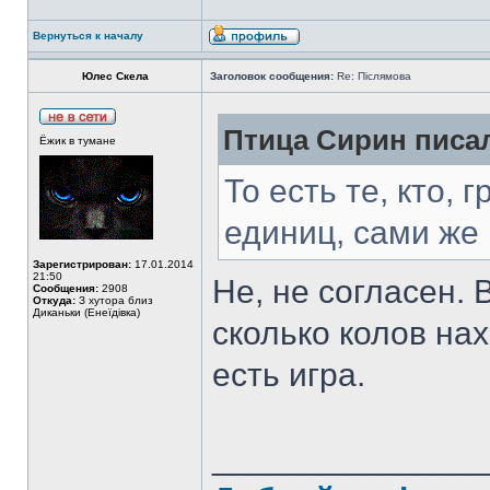
Вернуться к началу
Юлес Скела
Заголовок сообщения:
Re: Післямова
Птица Сирин писал
Ёжик в тумане
То есть те, кто,
единиц, сами же 
Зарегистрирован:
17.01.2014
21:50
Не, не согласен. 
Сообщения:
2908
Откуда:
З хутора близ
Диканьки (Енеїдівка)
сколько колов на
есть игра.
______________