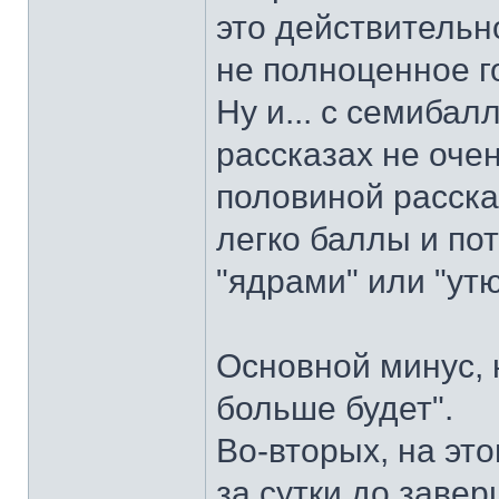
это действительно
не полноценное г
Ну и... с семиба
рассказах не очен
половиной расска
легко баллы и по
"ядрами" или "утю
Основной минус, 
больше будет".
Во-вторых, на эт
за сутки до заве