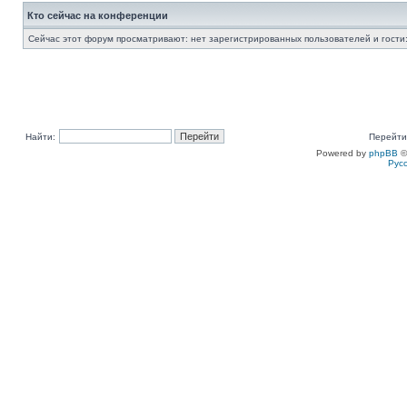
Кто сейчас на конференции
Сейчас этот форум просматривают: нет зарегистрированных пользователей и гости:
Найти:
Перейти
Powered by
phpBB
©
Рус