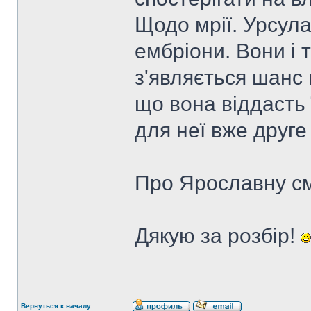
Щодо мрії. Урсула
ембріони. Вони і 
з'являється шанс 
що вона віддасть ї
для неї вже друге
Про Ярославну см
Дякую за розбір!
Вернуться к началу