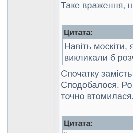
Таке враження, 
Цитата:
Навіть москіти, 
викликали б ро
Спочатку замість
Сподобалося. Роз
точно втомилася
Цитата: