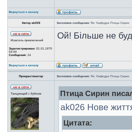
Вернуться к началу
Автор ak026
Заголовок сообщения:
Re: Кафедра Птицы Сирин
Ой! Більше не буд
Искатель приключений
Зарегистрирован:
01.01.1970
03:00
Сообщения:
14
Вернуться к началу
Прокрастинатор
Заголовок сообщения:
Re: Кафедра Птицы Сирин
Птица Сирин писал
Танцующий с бубном
ak026 Нове життя
Цитата: