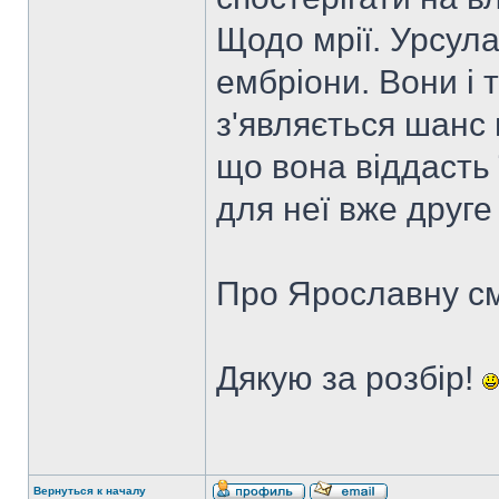
Щодо мрії. Урсула
ембріони. Вони і 
з'являється шанс 
що вона віддасть ї
для неї вже друге
Про Ярославну см
Дякую за розбір!
Вернуться к началу