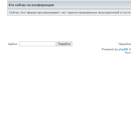
Кто сейчас на конференции
Сейчас этот форум просматривают: нет зарегистрированных пользователей и гости:
Найти:
Перейти
Powered by
phpBB
©
Рус