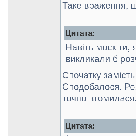
Таке враження, 
Цитата:
Навіть москіти, 
викликали б ро
Спочатку замість
Сподобалося. Роз
точно втомилася
Цитата: