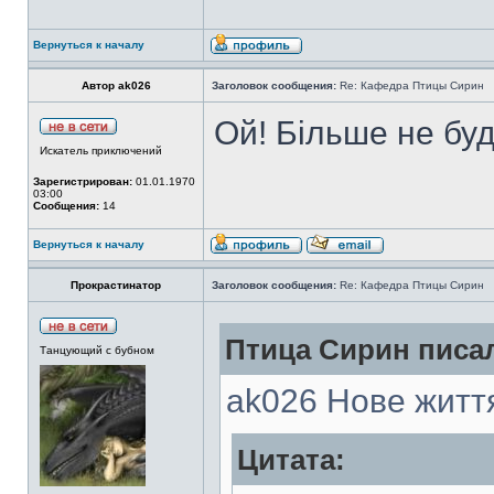
Вернуться к началу
Автор ak026
Заголовок сообщения:
Re: Кафедра Птицы Сирин
Ой! Більше не буд
Искатель приключений
Зарегистрирован:
01.01.1970
03:00
Сообщения:
14
Вернуться к началу
Прокрастинатор
Заголовок сообщения:
Re: Кафедра Птицы Сирин
Птица Сирин писал
Танцующий с бубном
ak026 Нове життя
Цитата: