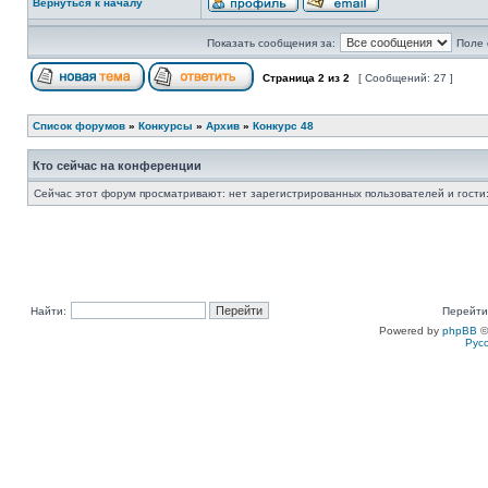
Вернуться к началу
Показать сообщения за:
Поле 
Страница
2
из
2
[ Сообщений: 27 ]
Список форумов
»
Конкурсы
»
Архив
»
Конкурс 48
Кто сейчас на конференции
Сейчас этот форум просматривают: нет зарегистрированных пользователей и гости:
Найти:
Перейти
Powered by
phpBB
©
Рус