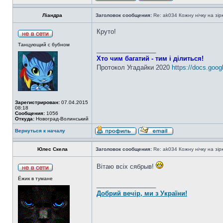
Ліандра
Заголовок сообщения:
Re: ak034 Кожну нічку на зі
Круто!
Танцующий с бубном
_________________
Хто чим багатий - тим і ділиться!
Протокол Угадайки 2020
https://docs.goog
Зарегистрирован:
07.04.2015
08:18
Сообщения:
1056
Откуда:
Новоград-Волинський
Вернуться к началу
Юлес Скела
Заголовок сообщения:
Re: ak034 Кожну нічку на зі
Вітаю всіх сябрыв!
Ёжик в тумане
_________________
Добрий вечір, ми з України!