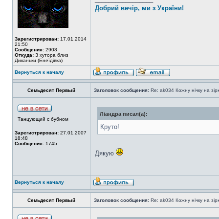
Добрий вечір, ми з України!
Зарегистрирован:
17.01.2014
21:50
Сообщения:
2908
Откуда:
З хутора близ
Диканьки (Енеїдівка)
Вернуться к началу
Семьдесят Первый
Заголовок сообщения:
Re: ak034 Кожну нічку на зі
Ліандра писал(а):
Танцующий с бубном
Круто!
Зарегистрирован:
27.01.2007
18:48
Сообщения:
1745
Дякую
Вернуться к началу
Семьдесят Первый
Заголовок сообщения:
Re: ak034 Кожну нічку на зі