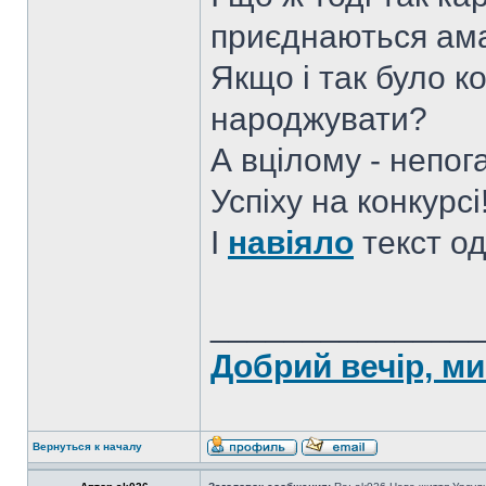
приєднаються ам
Якщо і так було к
народжувати?
А вцілому - непог
Успіху на конкурсі
І
навіяло
текст одн
______________
Добрий вечір, ми
Вернуться к началу