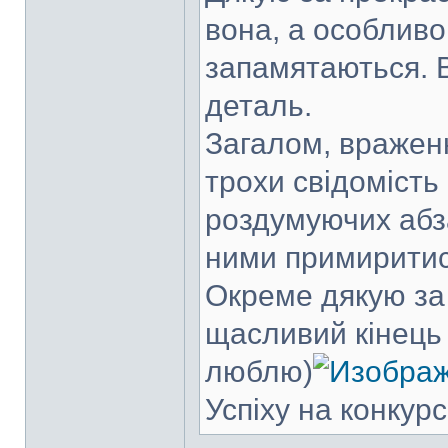
вона, а особливо
запамятаються. 
деталь.
Загалом, враженн
трохи свідомість
роздумуючих абза
ними примиритис
Окреме дякую за 
щасливий кінець 
люблю)
Успіху на конкурс