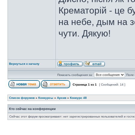
Крематорій - це б
на небе, дым на 
чути. Дякую!
Вернуться к началу
Показать сообщения за:
Поле 
Страница
1
из
1
[ Сообщений: 14 ]
Список форумов
»
Конкурсы
»
Архив
»
Конкурс 48
Кто сейчас на конференции
Сейчас этот форум просматривают: нет зарегистрированных пользователей и гости: