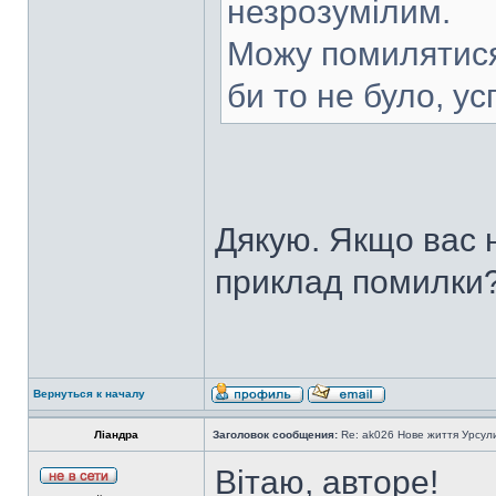
незрозумілим.
Можу помилятися,
би то не було, ус
Дякую. Якщо вас 
приклад помилки
Вернуться к началу
Ліандра
Заголовок сообщения:
Re: ak026 Нове життя Урсул
Вітаю, авторе!