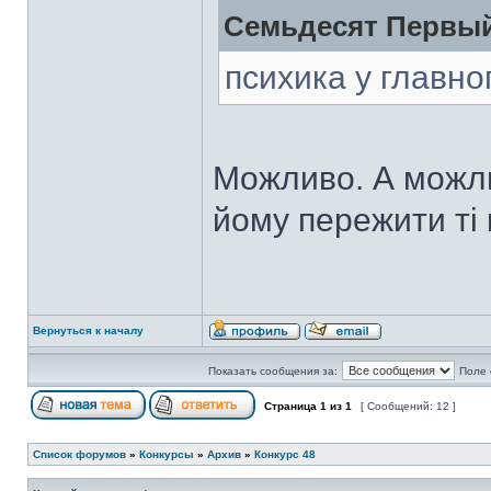
Семьдесят Первый
психика у главно
Можливо. А можли
йому пережити ті
Вернуться к началу
Показать сообщения за:
Поле 
Страница
1
из
1
[ Сообщений: 12 ]
Список форумов
»
Конкурсы
»
Архив
»
Конкурс 48