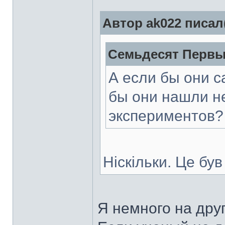
Автор ak022 писал(
Семьдесят Первый
А если бы они с
бы они нашли н
экспериментов?
Ніскільки. Це бу
Я немного на дру