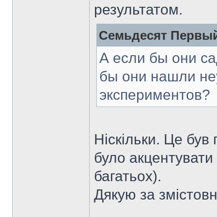
результатом.
Семьдесят Первый
А если бы они са
бы они нашли не
экспериментов?
Ніскільки. Це був
було акцентувати 
багатьох).
Дякую за змістов