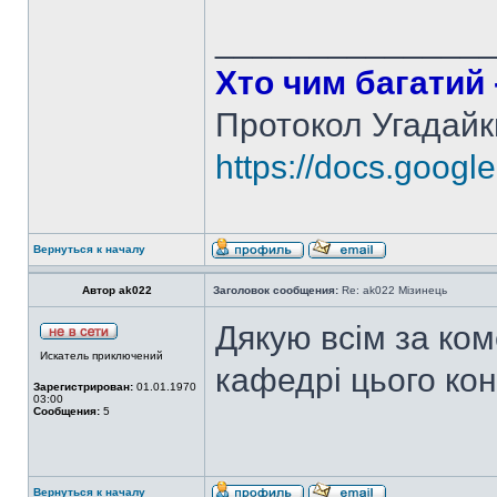
______________
Хто чим багатий -
Протокол Угадайк
https://docs.googl
Вернуться к началу
Автор ak022
Заголовок сообщения:
Re: ak022 Мізинець
Дякую всім за ком
Искатель приключений
кафедрі цього кон
Зарегистрирован:
01.01.1970
03:00
Сообщения:
5
Вернуться к началу