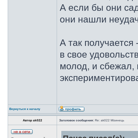
А если бы они сад
они нашли неуда
А так получается 
в свое удовольств
молод, и сбежал,
экспериментирова
Вернуться к началу
Автор ak022
Заголовок сообщения:
Re: ak022 Мізинець