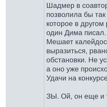
Шадмер в соавтор
позволила бы так 
которое в другом 
один Дима писал.
Мешает калейдоск
выразиться, рван
обстановки. Не у
а оно уже происх
Удачи на конкурсе
ЗЫ. Ой, он еще и