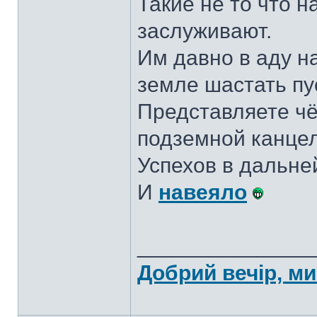
Такие не то что 
заслуживают.
Им давно в аду на
земле шастать пу
Представляете чё
подземной канцел
Успехов в дальне
И
навеяло
______________
Добрий вечір, ми