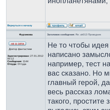
инопланетянами, 
Вернуться к началу
Фурзикова
Заголовок сообщения:
Re: ak013 Проводник
Не то чтобы идея
Доктор фантастики
написано замысло
Зарегистрирован:
27.01.2012
00:12
например, тест на
Сообщения:
1144
Откуда:
Оттуда
вас сказано. Но 
главный герой, да
весь рассказ лом
такого, простите 