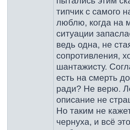
пытались этим с
типчик с самого н
люблю, когда на м
ситуации запасла
ведь одна, не ста
сопротивления, хо
шантажисту. Согл
есть на смерть до
ради? Не верю. Ле
описание не стра
Но таким не каже
чернуха, и всё это