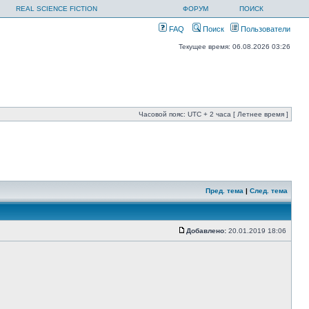
REAL SCIENCE FICTION
ФОРУМ
ПОИСК
FAQ
Поиск
Пользователи
Текущее время: 06.08.2026 03:26
Часовой пояс: UTC + 2 часа [ Летнее время ]
Пред. тема
|
След. тема
Добавлено:
20.01.2019 18:06