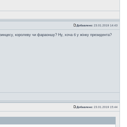
Добавлено:
23.01.2019 14:43
принцесу, королеву чи фараоншу? Ну, хоча б у жінку президента?
Добавлено:
23.01.2019 15:44