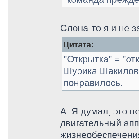
Слона-то я и не з
Цитата:
"Открытка" = "от
Шурика Шакилова
понравилось.
А. Я думал, это н
двигательный ап
жизнеобеспечения