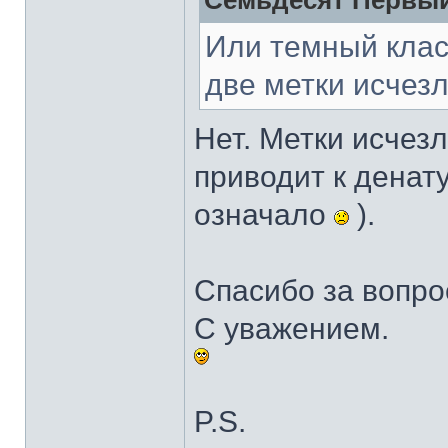
Семьдесят Первый
Или темный клас
две метки исчез
Нет. Метки исчез
приводит к денат
означало
).
Спасибо за вопро
С уважением.
P.S.