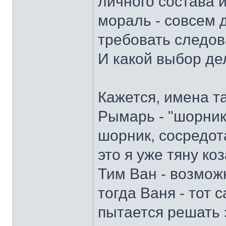
личного состава 
мораль - совсем 
требовать следов
И какой выбор дел
Кажется, имена та
Рымарь - "шорник"
шорник, сосредот
это я уже тяну коз
Тим Ван - возмож
тогда Ваня - тот
пытается решать з