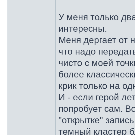
У меня только два
интересны.
Меня дергает от 
что надо передать
чисто с моей точ
более классическ
крик только на од
И - если герой лет
попробует сам. Во
"открытке" запис
темный кластер б