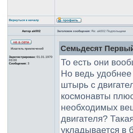
Вернуться к началу
Автор ak002
Заголовок сообщения:
Re: ak002 Подпольщики
Семьдесят Первый
Искатель приключений
Зарегистрирован:
01.01.1970
То есть они воо
03:00
Сообщения:
3
Но ведь удобнее 
штырь с двигате
космонавты плюс
необходимых вещ
двигателя? Такая
укладывается в