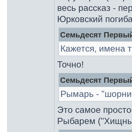
весь рассказ - пе
Юрковский погиба
Семьдесят Первый
Кажется, имена т
Точно!
Семьдесят Первый
Рымарь - "шорник
Это самое прост
Рыбарем ("Хищны