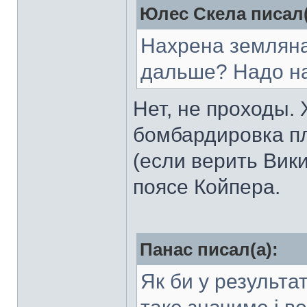
Юлес Скела писал(
Нахрена земляна
дальше? Надо н
Нет, не проходы. 
бомбардировка пл
(если верить Вик
поясе Койпера.
Панас писал(а):
Як би у результат