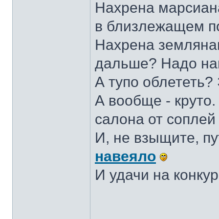
Нахрена марсиана
в близлежащем п
Нахрена земляна
дальше? Надо на
А тупо облететь? 
А вообще - круто
салона от соплей 
И, не взыщите, п
навеяло
И удачи на конку
______________