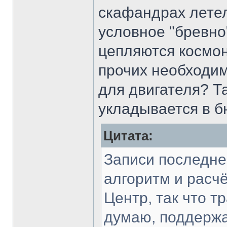
скафандрах летел
условное "бревно
цепляются космон
прочих необходим
для двигателя? Та
укладывается в 
Цитата:
Записи последне
алгоритм и расч
Центр, так что т
думаю, поддержан