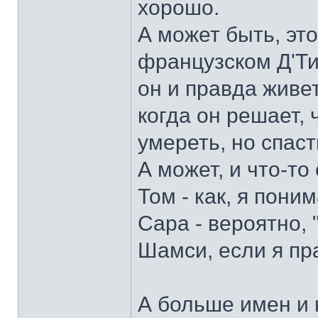
хорошо.
А может быть, это
французском Д'Тим
он и правда живет
когда он решает, 
умереть, но спаст
А может, и что-то
Том - как, я пон
Сара - вероятно, 
Шамси, если я пр
А больше имен и 