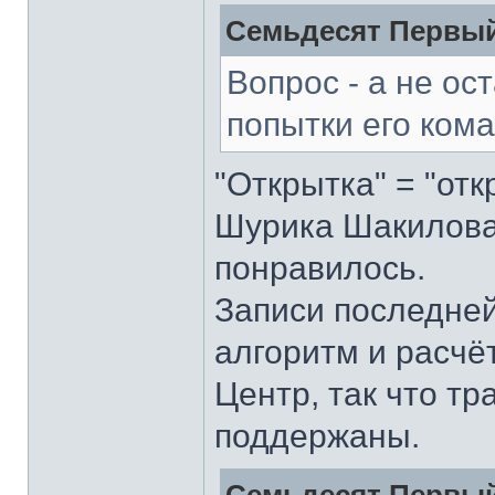
Семьдесят Первый
Вопрос - а не ос
попытки его ком
"Открытка" = "от
Шурика Шакилова 
понравилось.
Записи последней
алгоритм и расч
Центр, так что т
поддержаны.