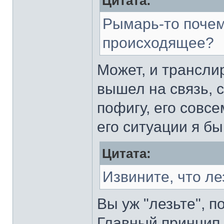
Цитата:
Рымарь-то почем
происходящее?
Может, и трансли
вышел на связь, 
пофигу, его совсе
его ситуации я бы
Цитата:
Извините, что ле
Вы уж "лезьте", 
Главный принцип 