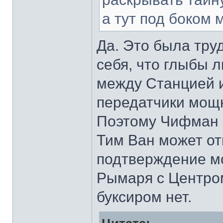
а тут под боком 
Да. Это была тру
себя, что глыбы 
между Станцией и
передатчики мощн
Поэтому Чифман с
Тим Ван может от
подтверждение мо
Рымаря с Центром
буксиром нет.