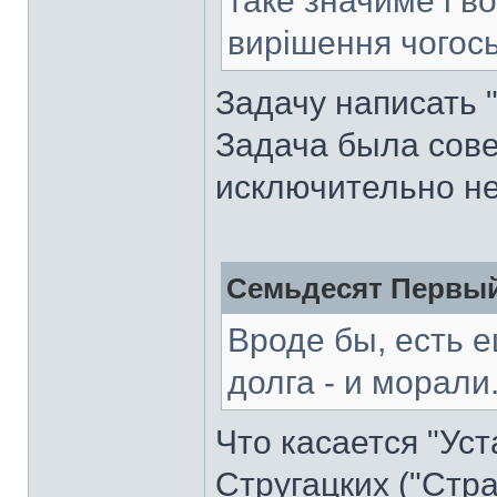
таке значиме і 
вирішення чогось
Задачу написать 
Задача была сове
исключительно не
Семьдесят Первый
Вроде бы, есть 
долга - и морали
Что касается "Уст
Стругацких ("Стра