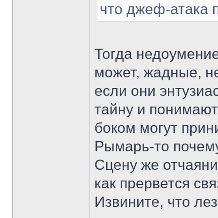
что джеф-атака 
Тогда недоумение
может, жадные, н
если они энтузиа
тайну и понимают,
боком могут прин
Рымарь-то почем
Сцену же отчаяни
как прервется свя
Извините, что лез