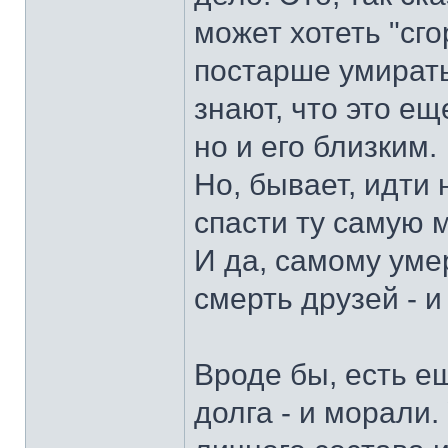
может хотеть "сго
постарше умирать
знают, что это ещ
но и его близким.
Но, бывает, идти 
спасти ту самую 
И да, самому умер
смерть друзей - и
Вроде бы, есть е
долга - и морали