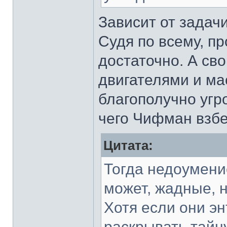
Зависит от задач
Судя по всему, п
достаточно. А св
двигателями и ма
благополучно угр
чего Чифман взбе
Цитата:
Тогда недоумение
может, жадные, 
Хотя если они эн
раскрывать тайну