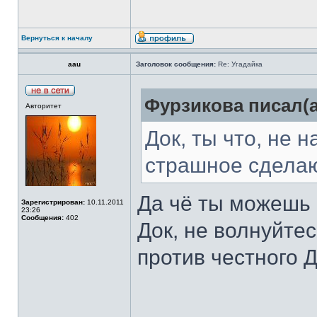
Вернуться к началу
aau
Заголовок сообщения:
Re: Угадайка
Фурзикова писал(а
Авторитет
Док, ты что, не н
страшное сдела
Да чё ты можешь 
Зарегистрирован:
10.11.2011
23:26
Сообщения:
402
Док, не волнуйтес
против честного 