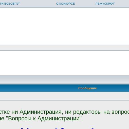
ТИ ВСЕСВІТУ"
О КОНКУРСЕ
РБЖ-АЗИМУТ
Сообщение
ветке ни Администрация, ни редакторы на вопр
е "Вопросы к Администрации".