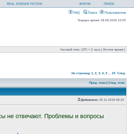
REAL SCIENCE FICTION
ФОРУМ
ПОИСК
FAQ
Поиск
Пользователи
Текущее время: 09.08.2026 10:55
Часовой пояс: UTC + 2 часа [ Летнее время ]
На страницу
1
,
2
,
3
,
4
,
5
...
25
След.
Пред. тема
|
След. тема
Добавлено:
05.11.2018 06:20
осы не отвечают. Проблемы и вопросы