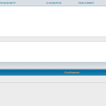
ТИ ВСЕСВІТУ"
О КОНКУРСЕ
РБЖ-АЗИМУТ
Сообщение