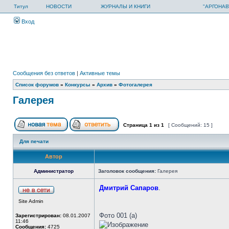
Титул
НОВОСТИ
ЖУРНАЛЫ И КНИГИ
"АРГОНАВ
Вход
Сообщения без ответов
|
Активные темы
Список форумов
»
Конкурсы
»
Архив
»
Фотогалерея
Галерея
Страница
1
из
1
[ Сообщений: 15 ]
Для печати
Автор
Администратор
Заголовок сообщения:
Галерея
Дмитрий Сапаров
.
Site Admin
Фото 001 (а)
Зарегистрирован:
08.01.2007
11:46
Сообщения:
4725