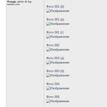
Откуда:
admin @ rbg-
azimut.com
Фото 001 (б)
Фото 001 (в)
Фото 001 (г)
Фото 002
Фото 003 (а)
Фото 003 (б)
Фото 004
Фото 005