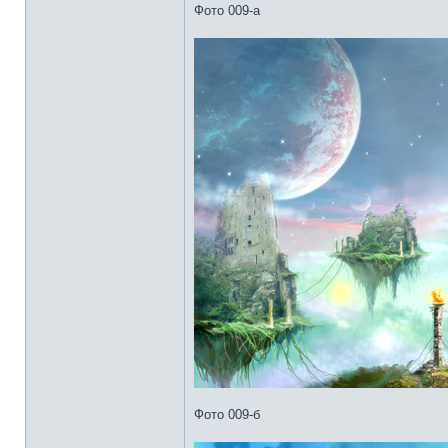
Фото 009-а
Фото 009-б