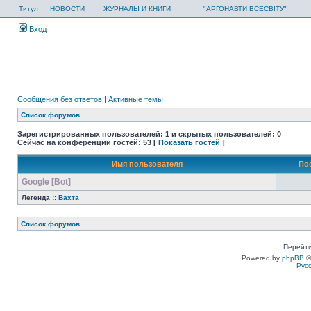
Титул
НОВОСТИ
ЖУРНАЛЫ И КНИГИ
"АРГОНАВТИ ВСЕСВІТУ"
Вход
Сообщения без ответов
|
Активные темы
Список форумов
Зарегистрированных пользователей: 1 и скрытых пользователей: 0
Сейчас на конференции гостей: 53 [
Показать гостей
]
Имя пользователя
По
Google [Bot]
Легенда ::
Вахта
Список форумов
Перейти
Powered by
phpBB
©
Рус