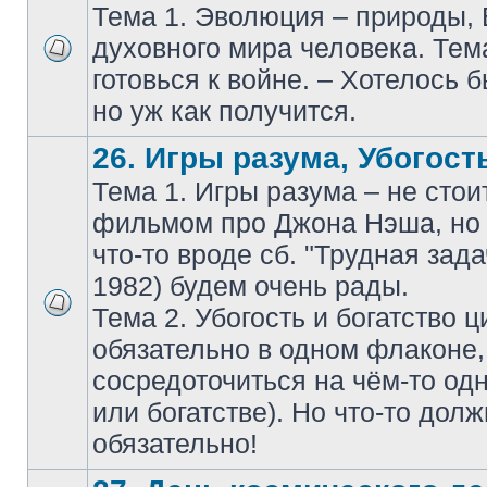
Тема 1. Эволюция – природы,
духовного мира человека. Тем
готовься к войне. – Хотелось б
но уж как получится.
26. Игры разума, Убогость
Тема 1. Игры разума – не стои
фильмом про Джона Нэша, но 
что-то вроде сб. "Трудная зада
1982) будем очень рады.
Тема 2. Убогость и богатство 
обязательно в одном флаконе
сосредоточиться на чём-то одн
или богатстве). Но что-то дол
обязательно!