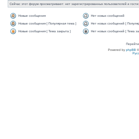
Сейчас этот форум просматривают: нет зарегистрированных пользователей и гости:
Новые сообщения
Нет новых сообщений
Новые сообщения [ Популярная тема ]
Нет новых сообщений [ Популяр
Новые сообщения [ Тема закрыта ]
Нет новых сообщений [ Тема за
Перейти
Powered by
phpBB
©
Рус