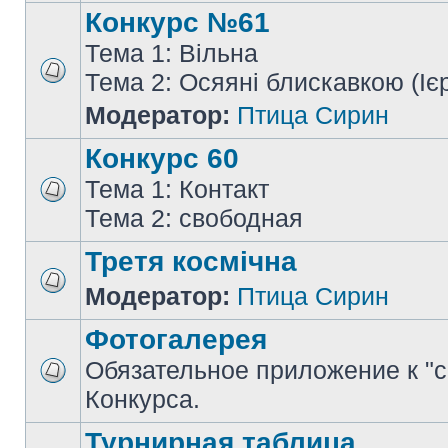
Конкурс №61
Тема 1: Вільна
Тема 2: Осяяні блискавкою (Іє
Модератор:
Птица Сирин
Конкурс 60
Тема 1: Контакт
Тема 2: свободная
Третя космічна
Модератор:
Птица Сирин
Фотогалерея
Обязательное приложение к "
Конкурса.
Турнирная таблица