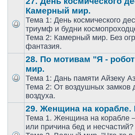
27. День космического де
Камерный мир.
Тема 1: День космического дес
триумф и будни космопроходц
Тема 2: Камерный мир. Без ог
фантазия.
28. По мотивам "Я - робо
мир.
Тема 1: Дань памяти Айзеку А
Тема 2: От воздушных замков 
воздуха.
29. Женщина на корабле.
Тема 1. Женщина на корабле 
или причина бед и несчастий?