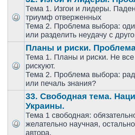
Тема 1. Изгои и лидеры. Паде
триумф отверженных
Тема 2. Проблема выбора: оди
или разделить неудачу с друг
Планы и риски. Проблем
Тема 1. Планы и риски. Не все
рискуют.
Тема 2. Проблема выбора: ра
или печаль знания?
33. Свободная тема. Нац
Украины.
Тема 1 свободная: обязательн
желательно научная, остально
автора.