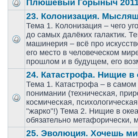
Плюшевый Горыныч 201
23. Колонизация. Мысля
Тема 1. Колонизация – чего уг
до самых далёких галактик. Т
машинерия – всё про искусств
его место в человеческом мире
прошлом и в будущем, его воз
24. Катастрофа. Нищие в 
Тема 1. Катастрофа – в само
понимании (техническая, прир
космическая, психологическа
"жарко"!) Тема 2. Нищие в оке
обязательно метафорически, м
25. Эволюция. Хочешь мир