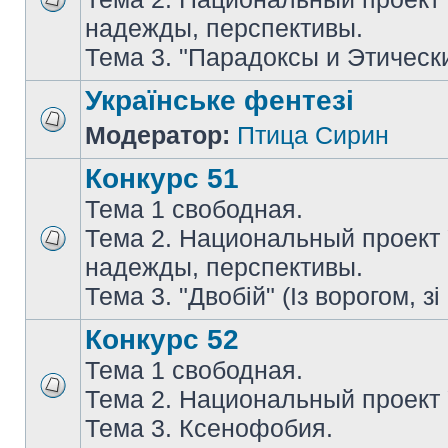
надежды, перспективы.
Тема 3. "Парадоксы и Этическ
Українське фентезі
Модератор:
Птица Сирин
Конкурс 51
Тема 1 свободная.
Тема 2. Национальный проект
надежды, перспективы.
Тема 3. "Двобій" (Із ворогом, зі
Конкурс 52
Тема 1 свободная.
Тема 2. Национальный проект
Тема 3. Ксенофобия.