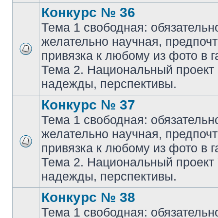
Конкурс № 36
Тема 1 свободная: обязательн
желательно научная, предпочт
привязка к любому из фото в г
Тема 2. Национальный проект
надежды, перспективы.
Конкурс № 37
Тема 1 свободная: обязательн
желательно научная, предпочт
привязка к любому из фото в г
Тема 2. Национальный проект
надежды, перспективы.
Конкурс № 38
Тема 1 свободная: обязательн