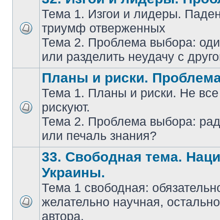
Тема 1. Изгои и лидеры. Паде
триумф отверженных
Тема 2. Проблема выбора: оди
или разделить неудачу с друг
Планы и риски. Проблем
Тема 1. Планы и риски. Не все
рискуют.
Тема 2. Проблема выбора: ра
или печаль знания?
33. Свободная тема. Нац
Украины.
Тема 1 свободная: обязательн
желательно научная, остально
автора.