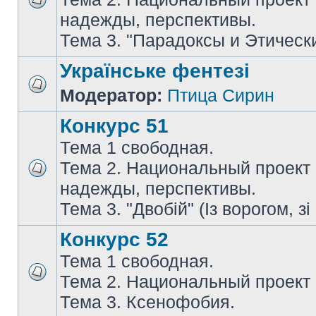
надежды, перспективы.
Тема 3. "Парадоксы и Этическ
Українське фентезі
Модератор:
Птица Сирин
Конкурс 51
Тема 1 свободная.
Тема 2. Национальный проект
надежды, перспективы.
Тема 3. "Двобій" (Із ворогом, зі
Конкурс 52
Тема 1 свободная.
Тема 2. Национальный проект
Тема 3. Ксенофобия.