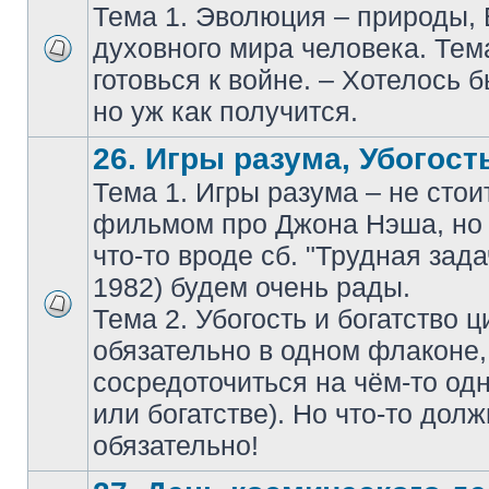
Тема 1. Эволюция – природы,
духовного мира человека. Тем
готовься к войне. – Хотелось б
но уж как получится.
26. Игры разума, Убогость
Тема 1. Игры разума – не стои
фильмом про Джона Нэша, но 
что-то вроде сб. "Трудная зада
1982) будем очень рады.
Тема 2. Убогость и богатство 
обязательно в одном флаконе
сосредоточиться на чём-то одн
или богатстве). Но что-то дол
обязательно!