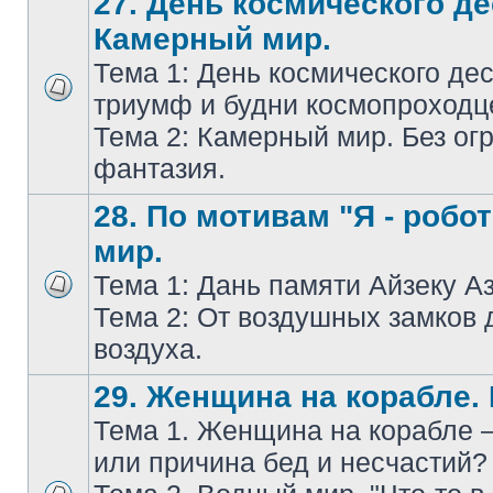
27. День космического де
Камерный мир.
Тема 1: День космического дес
триумф и будни космопроходц
Тема 2: Камерный мир. Без ог
фантазия.
28. По мотивам "Я - робо
мир.
Тема 1: Дань памяти Айзеку А
Тема 2: От воздушных замков 
воздуха.
29. Женщина на корабле.
Тема 1. Женщина на корабле 
или причина бед и несчастий?