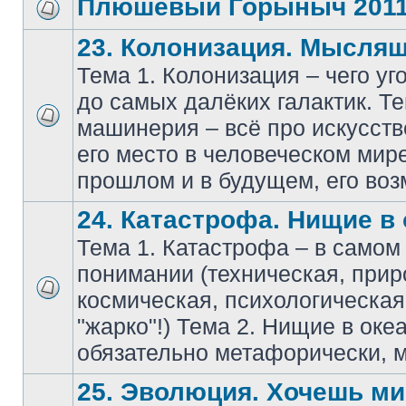
Плюшевый Горыныч 201
23. Колонизация. Мысля
Тема 1. Колонизация – чего уг
до самых далёких галактик. Т
машинерия – всё про искусств
его место в человеческом мире
прошлом и в будущем, его воз
24. Катастрофа. Нищие в 
Тема 1. Катастрофа – в само
понимании (техническая, прир
космическая, психологическа
"жарко"!) Тема 2. Нищие в оке
обязательно метафорически, м
25. Эволюция. Хочешь мир