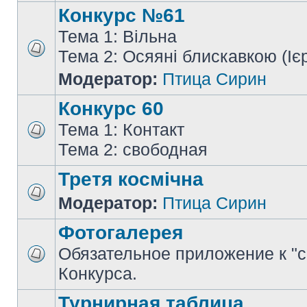
Конкурс №61
Тема 1: Вільна
Тема 2: Осяяні блискавкою (Іє
Модератор:
Птица Сирин
Конкурс 60
Тема 1: Контакт
Тема 2: свободная
Третя космічна
Модератор:
Птица Сирин
Фотогалерея
Обязательное приложение к "
Конкурса.
Турнирная таблица