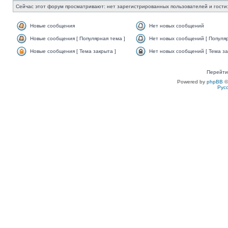
Сейчас этот форум просматривают: нет зарегистрированных пользователей и гости:
Новые сообщения
Нет новых сообщений
Новые сообщения [ Популярная тема ]
Нет новых сообщений [ Популяр
Новые сообщения [ Тема закрыта ]
Нет новых сообщений [ Тема за
Перейти
Powered by
phpBB
©
Рус