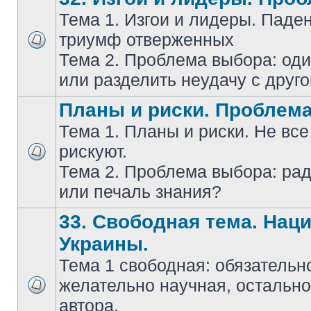
Тема 1. Изгои и лидеры. Паде
триумф отверженных
Тема 2. Проблема выбора: оди
или разделить неудачу с друг
Планы и риски. Проблем
Тема 1. Планы и риски. Не все
рискуют.
Тема 2. Проблема выбора: ра
или печаль знания?
33. Свободная тема. Нац
Украины.
Тема 1 свободная: обязательн
желательно научная, остально
автора.