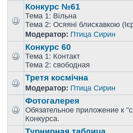
Конкурс №61
Тема 1: Вільна
Тема 2: Осяяні блискавкою (Іє
Модератор:
Птица Сирин
Конкурс 60
Тема 1: Контакт
Тема 2: свободная
Третя космічна
Модератор:
Птица Сирин
Фотогалерея
Обязательное приложение к "
Конкурса.
Турнирная таблица