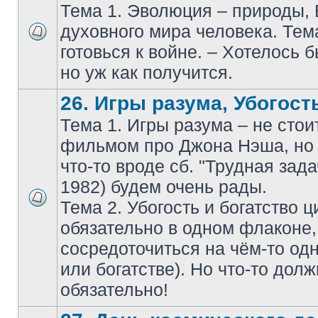
Тема 1. Эволюция – природы,
духовного мира человека. Тем
готовься к войне. – Хотелось б
но уж как получится.
26. Игры разума, Убогость
Тема 1. Игры разума – не стои
фильмом про Джона Нэша, но 
что-то вроде сб. "Трудная зада
1982) будем очень рады.
Тема 2. Убогость и богатство 
обязательно в одном флаконе
сосредоточиться на чём-то одн
или богатстве). Но что-то дол
обязательно!