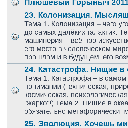
Плюшевый Горыныч 201
23. Колонизация. Мысля
Тема 1. Колонизация – чего уг
до самых далёких галактик. Т
машинерия – всё про искусств
его место в человеческом мире
прошлом и в будущем, его воз
24. Катастрофа. Нищие в 
Тема 1. Катастрофа – в само
понимании (техническая, прир
космическая, психологическа
"жарко"!) Тема 2. Нищие в оке
обязательно метафорически, м
25. Эволюция. Хочешь мир