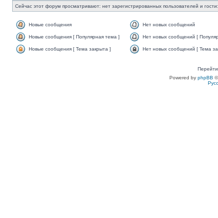
Сейчас этот форум просматривают: нет зарегистрированных пользователей и гости:
Новые сообщения
Нет новых сообщений
Новые сообщения [ Популярная тема ]
Нет новых сообщений [ Популяр
Новые сообщения [ Тема закрыта ]
Нет новых сообщений [ Тема за
Перейти
Powered by
phpBB
©
Рус