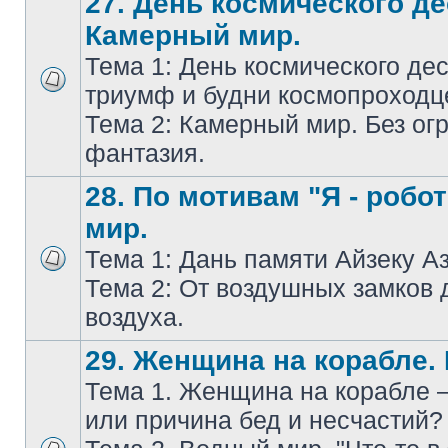
27. День космического де
Камерный мир.
Тема 1: День космического дес
триумф и будни космопроходц
Тема 2: Камерный мир. Без ог
фантазия.
28. По мотивам "Я - робо
мир.
Тема 1: Дань памяти Айзеку А
Тема 2: От воздушных замков 
воздуха.
29. Женщина на корабле.
Тема 1. Женщина на корабле 
или причина бед и несчастий?