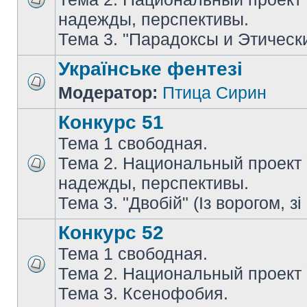
надежды, перспективы.
Тема 3. "Парадоксы и Этическ
Українське фентезі
Модератор:
Птица Сирин
Конкурс 51
Тема 1 свободная.
Тема 2. Национальный проект
надежды, перспективы.
Тема 3. "Двобій" (Із ворогом, зі
Конкурс 52
Тема 1 свободная.
Тема 2. Национальный проект
Тема 3. Ксенофобия.