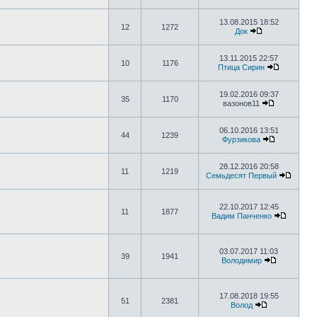
13.08.2015 18:52
12
1272
Док
13.11.2015 22:57
10
1176
Птица Сирин
19.02.2016 09:37
35
1170
вазонов11
06.10.2016 13:51
44
1239
Фурзикова
28.12.2016 20:58
11
1219
Семьдесят Первый
22.10.2017 12:45
11
1877
Вадим Панченко
03.07.2017 11:03
39
1941
Володимир
17.08.2018 19:55
51
2381
Волод