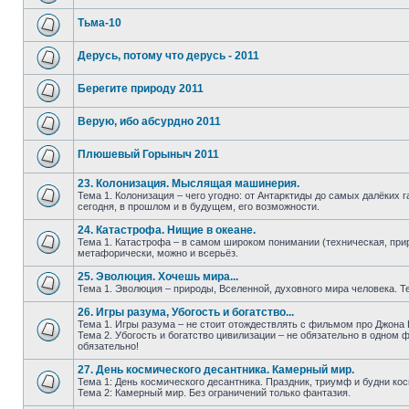
Тьма-10
Дерусь, потому что дерусь - 2011
Берегите природу 2011
Верую, ибо абсурдно 2011
Плюшевый Горыныч 2011
23. Колонизация. Мыслящая машинерия.
Тема 1. Колонизация – чего угодно: от Антарктиды до самых далёких
сегодня, в прошлом и в будущем, его возможности.
24. Катастрофа. Нищие в океане.
Тема 1. Катастрофа – в самом широком понимании (техническая, прир
метафорически, можно и всерьёз.
25. Эволюция. Хочешь мира...
Тема 1. Эволюция – природы, Вселенной, духовного мира человека. Тем
26. Игры разума, Убогость и богатство...
Тема 1. Игры разума – не стоит отождествлять с фильмом про Джона Н
Тема 2. Убогость и богатство цивилизации – не обязательно в одном 
обязательно!
27. День космического десантника. Камерный мир.
Тема 1: День космического десантника. Праздник, триумф и будни ко
Тема 2: Камерный мир. Без ограничений только фантазия.