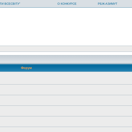
ТИ ВСЕСВІТУ"
О КОНКУРСЕ
РБЖ-АЗИМУТ
Форум