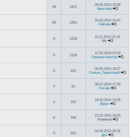
09.05.2013 22:58
59
1871
Кристина
24.02.2014 13:47
60
2391
Felicata
13.11.2013 21:33
9
2233
ббг
17.02.2018 23:25
9
2195
Прокрастинатор
06.05.2014 19:27
6
912
Сильно_Грамотный
06.07.2014 17:30
3
81
Реглав
19.10.2014 13:35
4
167
Ларус
21.02.2015 16:03
8
446
Угрюмый
03.05.2015 20:32
9
822
Док