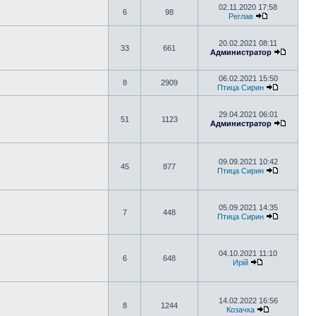
02.11.2020 17:58
6
98
Реглав
20.02.2021 08:11
33
661
Администратор
06.02.2021 15:50
8
2909
Птица Сирин
29.04.2021 06:01
51
1123
Администратор
09.09.2021 10:42
45
877
Птица Сирин
05.09.2021 14:35
7
448
Птица Сирин
04.10.2021 11:10
6
648
Ирій
14.02.2022 16:56
8
1244
Козачка