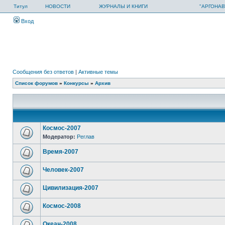
Титул
НОВОСТИ
ЖУРНАЛЫ И КНИГИ
"АРГОНАВ
Вход
Сообщения без ответов
|
Активные темы
Список форумов
»
Конкурсы
»
Архив
Космос-2007
Модератор:
Реглав
Время-2007
Человек-2007
Цивилизация-2007
Космос-2008
Океан-2008