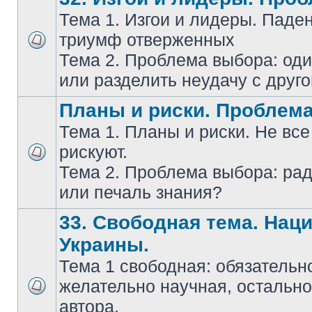
Тема 1. Изгои и лидеры. Паде
триумф отверженных
Тема 2. Проблема выбора: оди
или разделить неудачу с друг
Планы и риски. Проблем
Тема 1. Планы и риски. Не все
рискуют.
Тема 2. Проблема выбора: ра
или печаль знания?
33. Свободная тема. Нац
Украины.
Тема 1 свободная: обязательн
желательно научная, остально
автора.