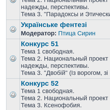
надежды, перспективы.
Тема 3. "Парадоксы и Этическ
Українське фентезі
Модератор:
Птица Сирин
Конкурс 51
Тема 1 свободная.
Тема 2. Национальный проект
надежды, перспективы.
Тема 3. "Двобій" (Із ворогом, зі
Конкурс 52
Тема 1 свободная.
Тема 2. Национальный проект
Тема 3. Ксенофобия.