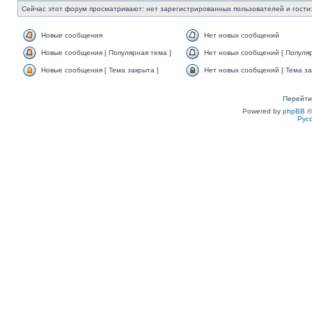
Сейчас этот форум просматривают: нет зарегистрированных пользователей и гости:
Новые сообщения
Нет новых сообщений
Новые сообщения [ Популярная тема ]
Нет новых сообщений [ Популяр
Новые сообщения [ Тема закрыта ]
Нет новых сообщений [ Тема за
Перейти
Powered by
phpBB
©
Рус