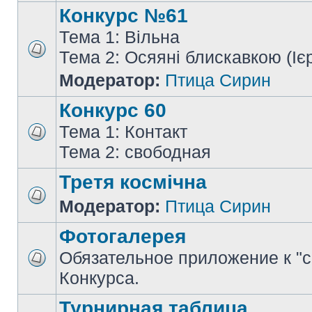
Конкурс №61
Тема 1: Вільна
Тема 2: Осяяні блискавкою (Іє
Модератор:
Птица Сирин
Конкурс 60
Тема 1: Контакт
Тема 2: свободная
Третя космічна
Модератор:
Птица Сирин
Фотогалерея
Обязательное приложение к "
Конкурса.
Турнирная таблица