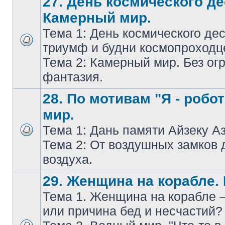
27. День космического де
Камерный мир.
Тема 1: День космического дес
триумф и будни космопроходц
Тема 2: Камерный мир. Без ог
фантазия.
28. По мотивам "Я - робо
мир.
Тема 1: Дань памяти Айзеку А
Тема 2: От воздушных замков 
воздуха.
29. Женщина на корабле.
Тема 1. Женщина на корабле 
или причина бед и несчастий?