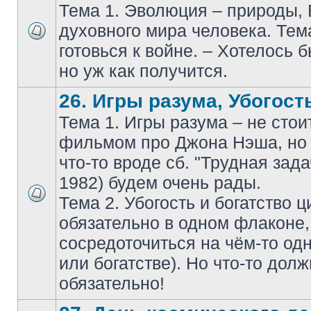
Тема 1. Эволюция – природы,
духовного мира человека. Тем
готовься к войне. – Хотелось б
но уж как получится.
26. Игры разума, Убогость
Тема 1. Игры разума – не стои
фильмом про Джона Нэша, но 
что-то вроде сб. "Трудная зада
1982) будем очень рады.
Тема 2. Убогость и богатство 
обязательно в одном флаконе
сосредоточиться на чём-то одн
или богатстве). Но что-то дол
обязательно!