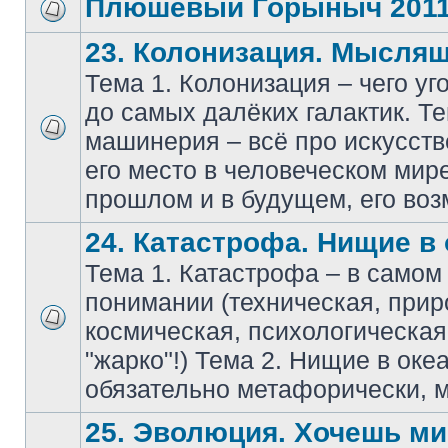
Плюшевый Горыныч 201
23. Колонизация. Мысля
Тема 1. Колонизация – чего уг
до самых далёких галактик. Т
машинерия – всё про искусств
его место в человеческом мире
прошлом и в будущем, его воз
24. Катастрофа. Нищие в 
Тема 1. Катастрофа – в само
понимании (техническая, прир
космическая, психологическа
"жарко"!) Тема 2. Нищие в оке
обязательно метафорически, м
25. Эволюция. Хочешь мир