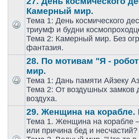
27. День космического де
Камерный мир.
Тема 1: День космического дес
триумф и будни космопроходц
Тема 2: Камерный мир. Без ог
фантазия.
28. По мотивам "Я - робо
мир.
Тема 1: Дань памяти Айзеку А
Тема 2: От воздушных замков 
воздуха.
29. Женщина на корабле.
Тема 1. Женщина на корабле 
или причина бед и несчастий?