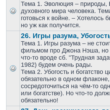
Тема 1. Эволюция – природы,
духовного мира человека. Тем
готовься к войне. – Хотелось б
но уж как получится.
26. Игры разума, Убогость
Тема 1. Игры разума – не стои
фильмом про Джона Нэша, но 
что-то вроде сб. "Трудная зада
1982) будем очень рады.
Тема 2. Убогость и богатство 
обязательно в одном флаконе
сосредоточиться на чём-то одн
или богатстве). Но что-то дол
обязательно!