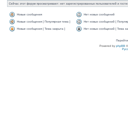
Сейчас этот форум просматривают: нет зарегистрированных пользователей и гости:
Новые сообщения
Нет новых сообщений
Новые сообщения [ Популярная тема ]
Нет новых сообщений [ Популяр
Новые сообщения [ Тема закрыта ]
Нет новых сообщений [ Тема за
Перейти
Powered by
phpBB
©
Рус