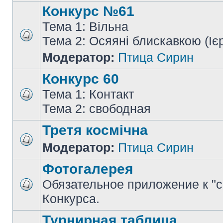
Конкурс №61
Тема 1: Вільна
Тема 2: Осяяні блискавкою (Іє
Модератор:
Птица Сирин
Конкурс 60
Тема 1: Контакт
Тема 2: свободная
Третя космічна
Модератор:
Птица Сирин
Фотогалерея
Обязательное приложение к "
Конкурса.
Турнирная таблица