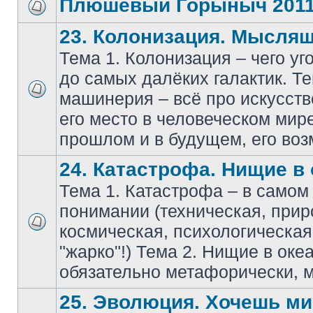
Плюшевый Горыныч 201
23. Колонизация. Мысля
Тема 1. Колонизация – чего уг
до самых далёких галактик. Т
машинерия – всё про искусств
его место в человеческом мире
прошлом и в будущем, его воз
24. Катастрофа. Нищие в 
Тема 1. Катастрофа – в само
понимании (техническая, прир
космическая, психологическа
"жарко"!) Тема 2. Нищие в оке
обязательно метафорически, м
25. Эволюция. Хочешь мир