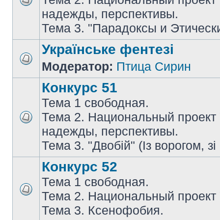
надежды, перспективы.
Тема 3. "Парадоксы и Этическ
Українське фентезі
Модератор:
Птица Сирин
Конкурс 51
Тема 1 свободная.
Тема 2. Национальный проект
надежды, перспективы.
Тема 3. "Двобій" (Із ворогом, зі
Конкурс 52
Тема 1 свободная.
Тема 2. Национальный проект
Тема 3. Ксенофобия.