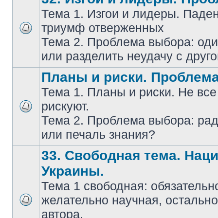
Тема 1. Изгои и лидеры. Паде
триумф отверженных
Тема 2. Проблема выбора: оди
или разделить неудачу с друг
Планы и риски. Проблем
Тема 1. Планы и риски. Не все
рискуют.
Тема 2. Проблема выбора: ра
или печаль знания?
33. Свободная тема. Нац
Украины.
Тема 1 свободная: обязательн
желательно научная, остально
автора.