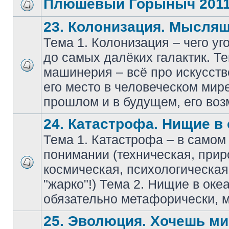
Плюшевый Горыныч 201
23. Колонизация. Мысля
Тема 1. Колонизация – чего уг
до самых далёких галактик. Т
машинерия – всё про искусств
его место в человеческом мире
прошлом и в будущем, его воз
24. Катастрофа. Нищие в 
Тема 1. Катастрофа – в само
понимании (техническая, прир
космическая, психологическа
"жарко"!) Тема 2. Нищие в оке
обязательно метафорически, м
25. Эволюция. Хочешь мир