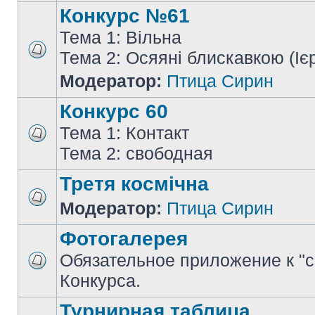
Конкурс №61
Тема 1: Вільна
Тема 2: Осяяні блискавкою (Іє
Модератор:
Птица Сирин
Конкурс 60
Тема 1: Контакт
Тема 2: свободная
Третя космічна
Модератор:
Птица Сирин
Фотогалерея
Обязательное приложение к "
Конкурса.
Турнирная таблица