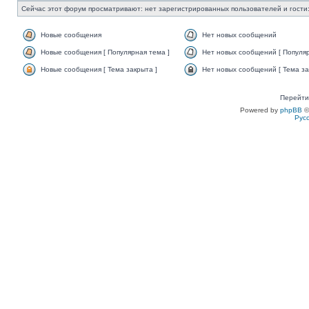
Сейчас этот форум просматривают: нет зарегистрированных пользователей и гости:
Новые сообщения
Нет новых сообщений
Новые сообщения [ Популярная тема ]
Нет новых сообщений [ Популяр
Новые сообщения [ Тема закрыта ]
Нет новых сообщений [ Тема за
Перейти
Powered by
phpBB
©
Рус