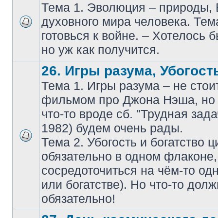
Тема 1. Эволюция – природы,
духовного мира человека. Тем
готовься к войне. – Хотелось б
но уж как получится.
26. Игры разума, Убогость
Тема 1. Игры разума – не стои
фильмом про Джона Нэша, но 
что-то вроде сб. "Трудная зада
1982) будем очень рады.
Тема 2. Убогость и богатство 
обязательно в одном флаконе
сосредоточиться на чём-то одн
или богатстве). Но что-то дол
обязательно!