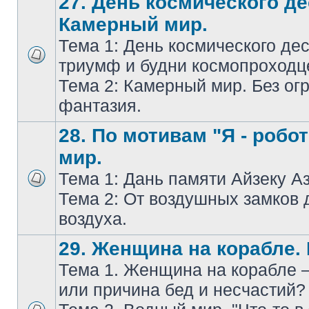
27. День космического де
Камерный мир.
Тема 1: День космического дес
триумф и будни космопроходц
Тема 2: Камерный мир. Без ог
фантазия.
28. По мотивам "Я - робо
мир.
Тема 1: Дань памяти Айзеку А
Тема 2: От воздушных замков 
воздуха.
29. Женщина на корабле.
Тема 1. Женщина на корабле 
или причина бед и несчастий?