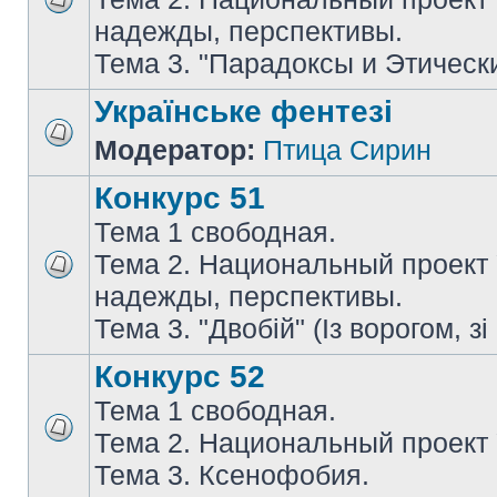
надежды, перспективы.
Тема 3. "Парадоксы и Этическ
Українське фентезі
Модератор:
Птица Сирин
Конкурс 51
Тема 1 свободная.
Тема 2. Национальный проект
надежды, перспективы.
Тема 3. "Двобій" (Із ворогом, зі
Конкурс 52
Тема 1 свободная.
Тема 2. Национальный проект
Тема 3. Ксенофобия.