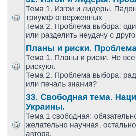
Тема 1. Изгои и лидеры. Паде
триумф отверженных
Тема 2. Проблема выбора: оди
или разделить неудачу с друг
Планы и риски. Проблем
Тема 1. Планы и риски. Не все
рискуют.
Тема 2. Проблема выбора: ра
или печаль знания?
33. Свободная тема. Нац
Украины.
Тема 1 свободная: обязательн
желательно научная, остально
автора.