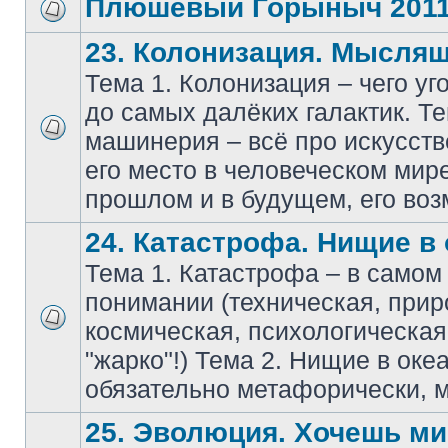
Плюшевый Горыныч 201
23. Колонизация. Мысля
Тема 1. Колонизация – чего уг
до самых далёких галактик. Т
машинерия – всё про искусств
его место в человеческом мире
прошлом и в будущем, его воз
24. Катастрофа. Нищие в 
Тема 1. Катастрофа – в само
понимании (техническая, прир
космическая, психологическа
"жарко"!) Тема 2. Нищие в оке
обязательно метафорически, м
25. Эволюция. Хочешь мир