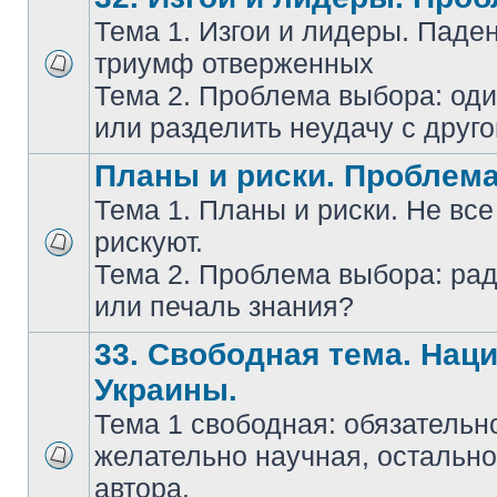
Тема 1. Изгои и лидеры. Паде
триумф отверженных
Тема 2. Проблема выбора: оди
или разделить неудачу с друг
Планы и риски. Проблем
Тема 1. Планы и риски. Не все
рискуют.
Тема 2. Проблема выбора: ра
или печаль знания?
33. Свободная тема. Нац
Украины.
Тема 1 свободная: обязательн
желательно научная, остально
автора.