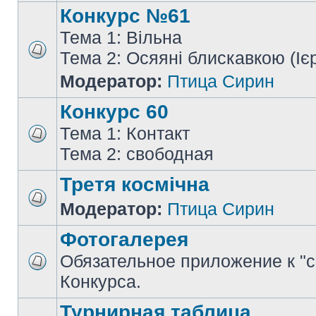
Конкурс №61
Тема 1: Вільна
Тема 2: Осяяні блискавкою (Іє
Модератор:
Птица Сирин
Конкурс 60
Тема 1: Контакт
Тема 2: свободная
Третя космічна
Модератор:
Птица Сирин
Фотогалерея
Обязательное приложение к "
Конкурса.
Турнирная таблица