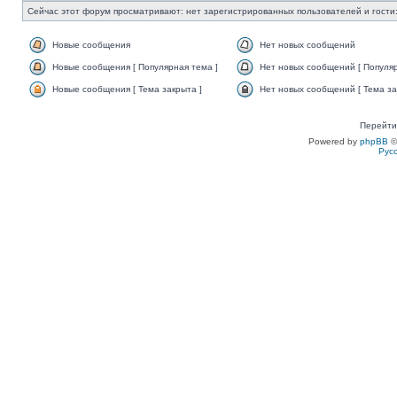
Сейчас этот форум просматривают: нет зарегистрированных пользователей и гости:
Новые сообщения
Нет новых сообщений
Новые сообщения [ Популярная тема ]
Нет новых сообщений [ Популяр
Новые сообщения [ Тема закрыта ]
Нет новых сообщений [ Тема за
Перейти
Powered by
phpBB
©
Рус