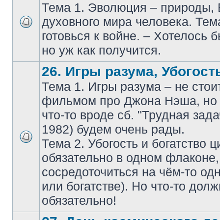
Тема 1. Эволюция – природы,
духовного мира человека. Тем
готовься к войне. – Хотелось б
но уж как получится.
26. Игры разума, Убогость
Тема 1. Игры разума – не стои
фильмом про Джона Нэша, но 
что-то вроде сб. "Трудная зада
1982) будем очень рады.
Тема 2. Убогость и богатство 
обязательно в одном флаконе
сосредоточиться на чём-то одн
или богатстве). Но что-то дол
обязательно!