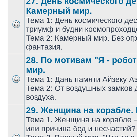
27. День космического де
Камерный мир.
Тема 1: День космического дес
триумф и будни космопроходц
Тема 2: Камерный мир. Без ог
фантазия.
28. По мотивам "Я - робо
мир.
Тема 1: Дань памяти Айзеку А
Тема 2: От воздушных замков 
воздуха.
29. Женщина на корабле.
Тема 1. Женщина на корабле 
или причина бед и несчастий?