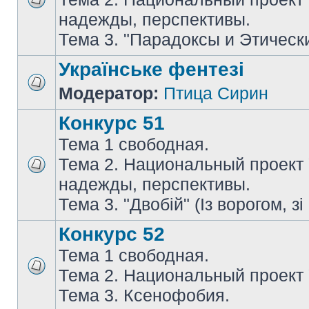
надежды, перспективы.
Тема 3. "Парадоксы и Этическ
Українське фентезі
Модератор:
Птица Сирин
Конкурс 51
Тема 1 свободная.
Тема 2. Национальный проект
надежды, перспективы.
Тема 3. "Двобій" (Із ворогом, зі
Конкурс 52
Тема 1 свободная.
Тема 2. Национальный проект
Тема 3. Ксенофобия.