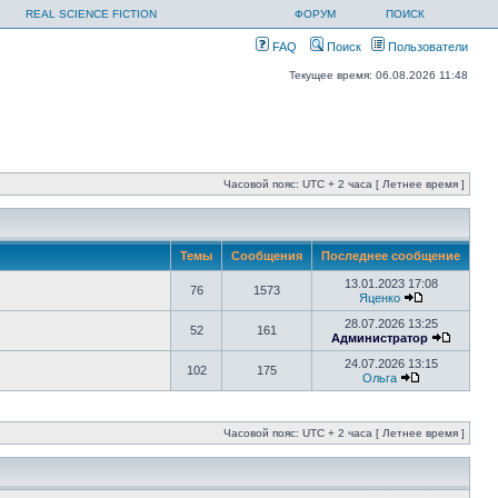
REAL SCIENCE FICTION
ФОРУМ
ПОИСК
FAQ
Поиск
Пользователи
Текущее время: 06.08.2026 11:48
Часовой пояс: UTC + 2 часа [ Летнее время ]
Темы
Сообщения
Последнее сообщение
13.01.2023 17:08
76
1573
Яценко
28.07.2026 13:25
52
161
Администратор
24.07.2026 13:15
102
175
Ольга
Часовой пояс: UTC + 2 часа [ Летнее время ]