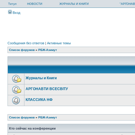
Титул
НОВОСТИ
ЖУРНАЛЫ И КНИГИ
"АРГОНАВ
Вход
Сообщения без ответов
|
Активные темы
Список форумов
»
РБЖ-Азимут
Журналы и Книги
АРГОНАВТИ ВСЕСВIТУ
КЛАССИКА НФ
Список форумов
»
РБЖ-Азимут
Кто сейчас на конференции