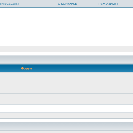
ТИ ВСЕСВІТУ"
О КОНКУРСЕ
РБЖ-АЗИМУТ
Форум