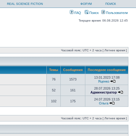
REAL SCIENCE FICTION
ФОРУМ
ПОИСК
FAQ
Поиск
Пользователи
Текущее время: 06.08.2026 12:45
Часовой пояс: UTC + 2 часа [ Летнее время ]
Темы
Сообщения
Последнее сообщение
13.01.2023 17:08
76
1573
Яценко
28.07.2026 13:25
52
161
Администратор
24.07.2026 13:15
102
175
Ольга
Часовой пояс: UTC + 2 часа [ Летнее время ]