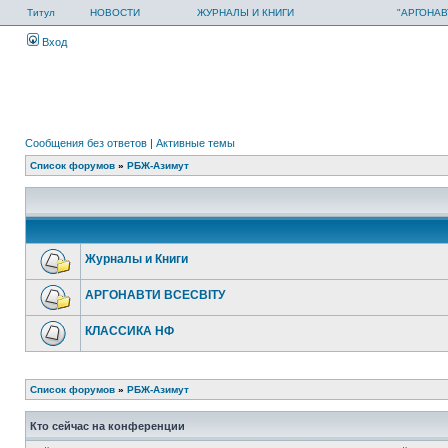
Титул
НОВОСТИ
ЖУРНАЛЫ И КНИГИ
"АРГОНАВ
Вход
Сообщения без ответов
|
Активные темы
Список форумов
»
РБЖ-Азимут
Журналы и Книги
АРГОНАВТИ ВСЕСВIТУ
КЛАССИКА НФ
Список форумов
»
РБЖ-Азимут
Кто сейчас на конференции