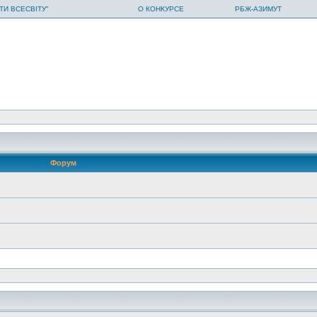
ТИ ВСЕСВІТУ"
О КОНКУРСЕ
РБЖ-АЗИМУТ
Форум