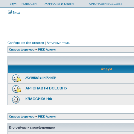
Титул
НОВОСТИ
ЖУРНАЛЫ И КНИГИ
"АРГОНАВТИ ВСЕСВІТУ"
Вход
Сообщения без ответов
|
Активные темы
Список форумов
»
РБЖ-Азимут
Форум
Журналы и Книги
АРГОНАВТИ ВСЕСВIТУ
КЛАССИКА НФ
Список форумов
»
РБЖ-Азимут
Кто сейчас на конференции