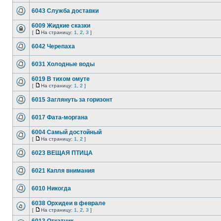
6043 Служба доставки
6009 Жидкие сказки
[
На страницу:
1
,
2
,
3
]
6042 Черепаха
6031 Холодные воды
6019 В тихом омуте
[
На страницу:
1
,
2
]
6015 Заглянуть за горизонт
6017 Фата-моргана
6004 Самый достойный
[
На страницу:
1
,
2
]
6023 ВЕЩАЯ ПТИЦА
6021 Капля внимания
6010 Никогда
6038 Орхидеи в феврале
[
На страницу:
1
,
2
,
3
]