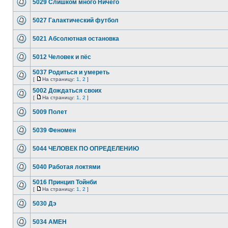
5029 Слишком много Ничего
5027 Галактический футбол
5021 Абсолютная остановка
5012 Человек и пёс
5037 Родиться и умереть
[
На страницу:
1
,
2
]
5002 Дождаться своих
[
На страницу:
1
,
2
]
5009 Полет
5039 Феномен
5044 ЧЕЛОВЕК ПО ОПРЕДЕЛЕНИЮ
5040 Работая локтями
5016 Принцип Тойнби
[
На страницу:
1
,
2
]
5030 Дэ
5034 АМЕН