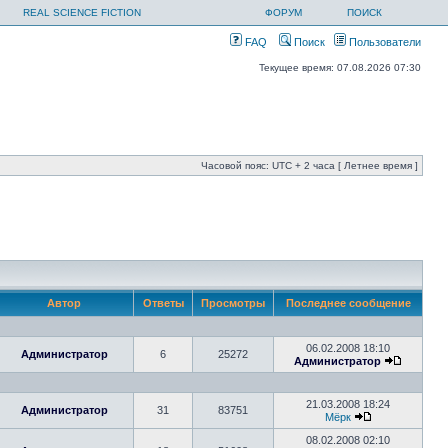
REAL SCIENCE FICTION
ФОРУМ
ПОИСК
FAQ
Поиск
Пользователи
Текущее время: 07.08.2026 07:30
Часовой пояс: UTC + 2 часа [ Летнее время ]
Автор
Ответы
Просмотры
Последнее сообщение
06.02.2008 18:10
Администратор
6
25272
Администратор
21.03.2008 18:24
Администратор
31
83751
Мёрк
08.02.2008 02:10