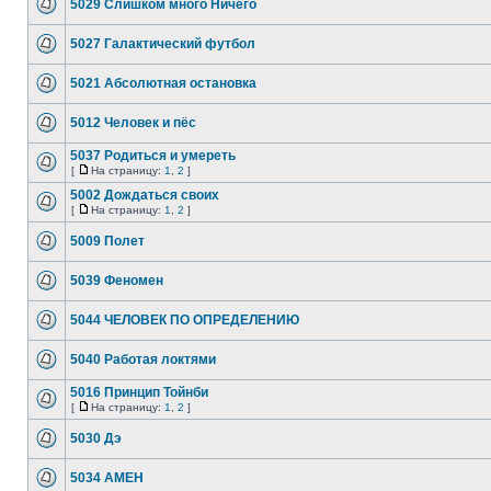
5029 Слишком много Ничего
5027 Галактический футбол
5021 Абсолютная остановка
5012 Человек и пёс
5037 Родиться и умереть
[
На страницу:
1
,
2
]
5002 Дождаться своих
[
На страницу:
1
,
2
]
5009 Полет
5039 Феномен
5044 ЧЕЛОВЕК ПО ОПРЕДЕЛЕНИЮ
5040 Работая локтями
5016 Принцип Тойнби
[
На страницу:
1
,
2
]
5030 Дэ
5034 АМЕН