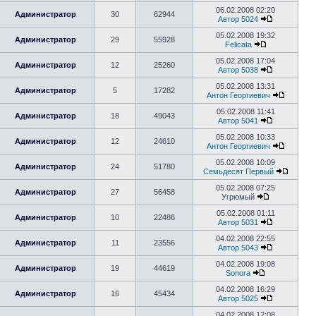
06.02.2008 02:20
Администратор
30
62944
Автор 5024
05.02.2008 19:32
Администратор
29
55928
Felicata
05.02.2008 17:04
Администратор
12
25260
Автор 5038
05.02.2008 13:31
Администратор
5
17282
Антон Георгиевич
05.02.2008 11:41
Администратор
18
49043
Автор 5041
05.02.2008 10:33
Администратор
12
24610
Антон Георгиевич
05.02.2008 10:09
Администратор
24
51780
Семьдесят Первый
05.02.2008 07:25
Администратор
27
56458
Угрюмый
05.02.2008 01:11
Администратор
10
22486
Автор 5031
04.02.2008 22:55
Администратор
11
23556
Автор 5043
04.02.2008 19:08
Администратор
19
44619
Sonora
04.02.2008 16:29
Администратор
16
45434
Автор 5025
04.02.2008 12:08