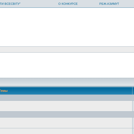
ТИ ВСЕСВІТУ"
О КОНКУРСЕ
РБЖ-АЗИМУТ
Темы