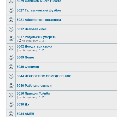
5029 Слишком много Ничего
5027 Галактический футбол
5021 Абсолютная остановка
5012 Человек и пёс
5037 Родиться и умереть
[
На страницу:
1
,
2
]
5002 Дождаться своих
[
На страницу:
1
,
2
]
5009 Полет
5039 Феномен
5044 ЧЕЛОВЕК ПО ОПРЕДЕЛЕНИЮ
5040 Работая локтями
5016 Принцип Тойнби
[
На страницу:
1
,
2
]
5030 Дэ
5034 АМЕН