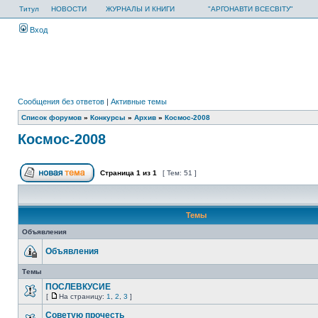
Титул
НОВОСТИ
ЖУРНАЛЫ И КНИГИ
"АРГОНАВТИ ВСЕСВІТУ"
Вход
Сообщения без ответов
|
Активные темы
Список форумов
»
Конкурсы
»
Архив
»
Космос-2008
Космос-2008
Страница
1
из
1
[ Тем: 51 ]
Темы
Объявления
Объявления
Темы
ПОСЛЕВКУСИЕ
[
На страницу:
1
,
2
,
3
]
Советую прочесть