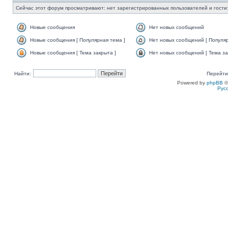
Сейчас этот форум просматривают: нет зарегистрированных пользователей и гости:
Новые сообщения
Нет новых сообщений
Новые сообщения [ Популярная тема ]
Нет новых сообщений [ Популяр
Новые сообщения [ Тема закрыта ]
Нет новых сообщений [ Тема за
Найти:
Перейти
Powered by
phpBB
©
Рус