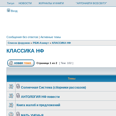
Титул
НОВОСТИ
ЖУРНАЛЫ И КНИГИ
"АРГОНАВТИ ВСЕСВІТУ"
Вход
Сообщения без ответов
|
Активные темы
Список форумов
»
РБЖ-Азимут
»
КЛАССИКА НФ
КЛАССИКА НФ
Страница
1
из
2
[ Тем: 102 ]
Темы
Солнечная Система (сборники рассказов)
АНТОЛОГИЯ НФ повести
Книга жалоб и предложений
МАТЬ УЧЕНЬЯ