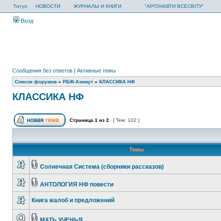
Титул
НОВОСТИ
ЖУРНАЛЫ И КНИГИ
"АРГОНАВТИ ВСЕСВІТУ"
Вход
Сообщения без ответов
|
Активные темы
Список форумов
»
РБЖ-Азимут
»
КЛАССИКА НФ
КЛАССИКА НФ
Страница
1
из
2
[ Тем: 102 ]
Темы
Солнечная Система (сборники рассказов)
АНТОЛОГИЯ НФ повести
Книга жалоб и предложений
МАТЬ УЧЕНЬЯ