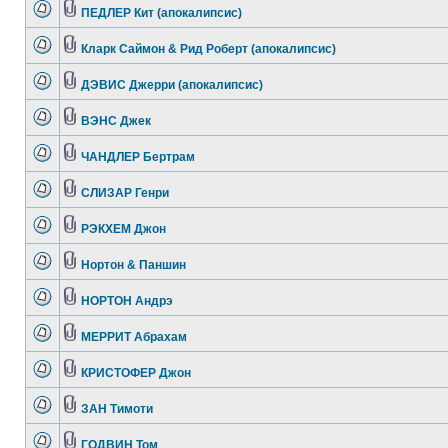
ПЕДЛЕР Кит (апокалипсис)
Кларк Саймон & Рид Роберт (апокалипсис)
ДЭВИС Джерри (апокалипсис)
ВЭНС Джек
ЧАНДЛЕР Бертрам
СЛИЗАР Генри
РЭКХЕМ Джон
Нортон & Паншин
НОРТОН Андрэ
МЕРРИТ Абрахам
КРИСТОФЕР Джон
ЗАН Тимоти
ГОДВИН Том