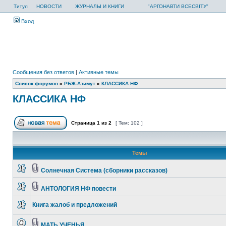
Титул
НОВОСТИ
ЖУРНАЛЫ И КНИГИ
"АРГОНАВТИ ВСЕСВІТУ"
Вход
Сообщения без ответов
|
Активные темы
Список форумов
»
РБЖ-Азимут
»
КЛАССИКА НФ
КЛАССИКА НФ
Страница
1
из
2
[ Тем: 102 ]
Темы
Солнечная Система (сборники рассказов)
АНТОЛОГИЯ НФ повести
Книга жалоб и предложений
МАТЬ УЧЕНЬЯ