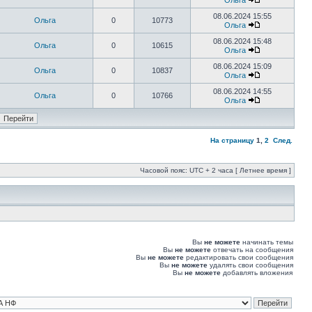
Ольга
08.06.2024 15:55
Ольга
0
10773
Ольга
08.06.2024 15:48
Ольга
0
10615
Ольга
08.06.2024 15:09
Ольга
0
10837
Ольга
08.06.2024 14:55
Ольга
0
10766
Ольга
На страницу
1
,
2
След.
Часовой пояс: UTC + 2 часа [ Летнее время ]
Вы
не можете
начинать темы
Вы
не можете
отвечать на сообщения
Вы
не можете
редактировать свои сообщения
Вы
не можете
удалять свои сообщения
Вы
не можете
добавлять вложения