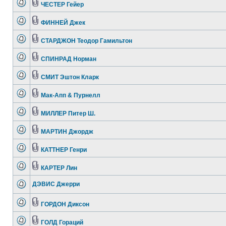
ЧЕСТЕР Гейер
ФИННЕЙ Джек
СТАРДЖОН Теодор Гамильтон
СПИНРАД Норман
СМИТ Эштон Кларк
Мак-Апп & Пурнелл
МИЛЛЕР Питер Ш.
МАРТИН Джордж
КАТТНЕР Генри
КАРТЕР Лин
ДЭВИС Джерри
ГОРДОН Диксон
ГОЛД Гораций