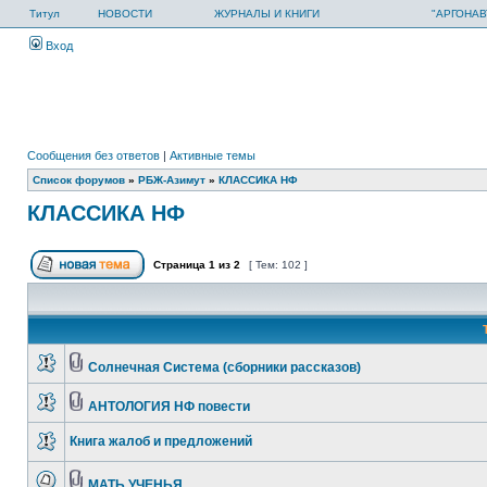
Титул
НОВОСТИ
ЖУРНАЛЫ И КНИГИ
"АРГОНАВ
Вход
Сообщения без ответов
|
Активные темы
Список форумов
»
РБЖ-Азимут
»
КЛАССИКА НФ
КЛАССИКА НФ
Страница
1
из
2
[ Тем: 102 ]
Солнечная Система (сборники рассказов)
АНТОЛОГИЯ НФ повести
Книга жалоб и предложений
МАТЬ УЧЕНЬЯ