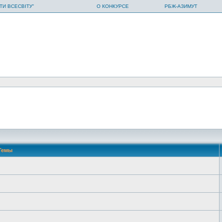
ТИ ВСЕСВІТУ"
О КОНКУРСЕ
РБЖ-АЗИМУТ
Темы