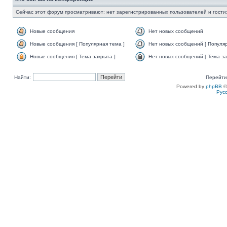
Сейчас этот форум просматривают: нет зарегистрированных пользователей и гости:
Новые сообщения
Нет новых сообщений
Новые сообщения [ Популярная тема ]
Нет новых сообщений [ Популяр
Новые сообщения [ Тема закрыта ]
Нет новых сообщений [ Тема за
Найти:
Перейти
Powered by
phpBB
©
Рус