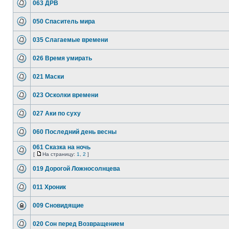
063 ДРВ
050 Спаситель мира
035 Слагаемые времени
026 Время умирать
021 Маски
023 Осколки времени
027 Аки по суху
060 Последний день весны
061 Сказка на ночь
[
На страницу:
1
,
2
]
019 Дорогой Ложносолнцева
011 Хроник
009 Сновидящие
020 Сон перед Возвращением