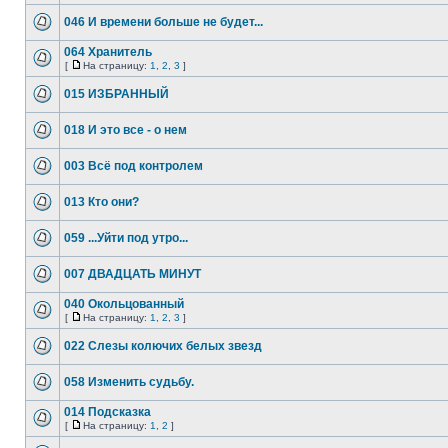
046 И времени больше не будет...
064 Хранитель
[
На страницу:
1
,
2
,
3
]
015 ИЗБРАННЫЙ
018 И это все - о нем
003 Всё под контролем
013 Кто они?
059 ...Уйти под утро...
007 ДВАДЦАТЬ МИНУТ
040 Окольцованный
[
На страницу:
1
,
2
,
3
]
022 Слезы колючих белых звезд
058 Изменить судьбу.
014 Подсказка
[
На страницу:
1
,
2
]