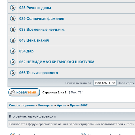
025 Речные девы
029 Солнечная фамилия
038 Временные неудачи.
048 Цена знания
054 Дар
062 НЕВИДИМАЯ КИТАЙСКАЯ ШКАТУЛКА
065 Тень из прошлого
Показать темы за:
Поле сорти
Страница
1
из
2
[ Тем: 71 ]
Список форумов
»
Конкурсы
»
Архив
»
Время-2007
Кто сейчас на конференции
Сейчас этот форум просматривают: нет зарегистрированных пользователей и гости: