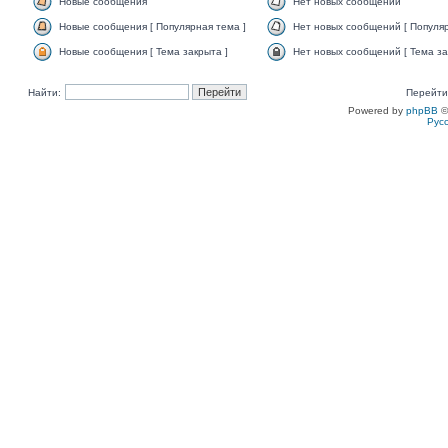
Новые сообщения
Нет новых сообщений
Новые сообщения [ Популярная тема ]
Нет новых сообщений [ Популяр
Новые сообщения [ Тема закрыта ]
Нет новых сообщений [ Тема за
Найти:
Перейти
Powered by
phpBB
©
Рус