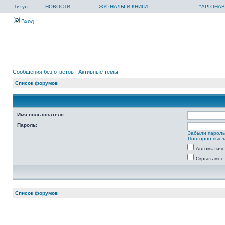
Титул
НОВОСТИ
ЖУРНАЛЫ И КНИГИ
"АРГОНАВ
Вход
Сообщения без ответов
|
Активные темы
Список форумов
Имя пользователя:
Пароль:
Забыли парол
Повторно высл
Автоматиче
Скрыть моё
Список форумов