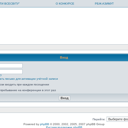
ТИ ВСЕСВІТУ"
О КОНКУРСЕ
РБЖ-АЗИМУТ
Вход
ь?
ать письмо для активации учётной записи
ски входить при каждом посещении
 пребывание на конференции в этот раз
Перейти:
Powered by
phpBB
© 2000, 2002, 2005, 2007 phpBB Group
Русская поддержка phpBB