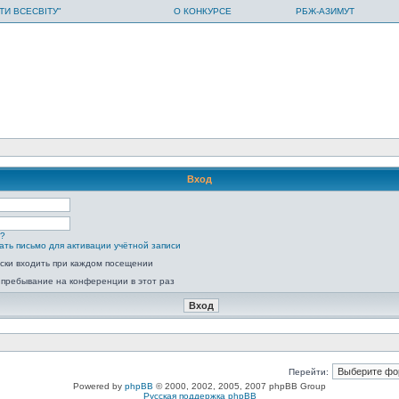
ТИ ВСЕСВІТУ"
О КОНКУРСЕ
РБЖ-АЗИМУТ
Вход
ь?
ать письмо для активации учётной записи
ски входить при каждом посещении
 пребывание на конференции в этот раз
Перейти:
Powered by
phpBB
© 2000, 2002, 2005, 2007 phpBB Group
Русская поддержка phpBB