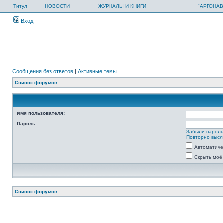
Титул
НОВОСТИ
ЖУРНАЛЫ И КНИГИ
"АРГОНАВ
Вход
Сообщения без ответов
|
Активные темы
Список форумов
Имя пользователя:
Пароль:
Забыли парол
Повторно высл
Автоматиче
Скрыть моё
Список форумов