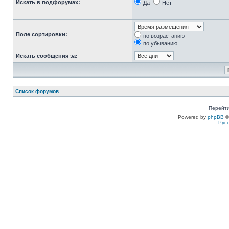
Искать в подфорумах:
Да
Нет
Поле сортировки:
по возрастанию
по убыванию
Искать сообщения за:
Список форумов
Перейти
Powered by
phpBB
©
Рус