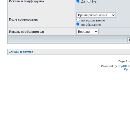
Искать в подфорумах:
Да
Нет
Поле сортировки:
по возрастанию
по убыванию
Искать сообщения за:
Список форумов
Перейти
Powered by
phpBB
©
Рус