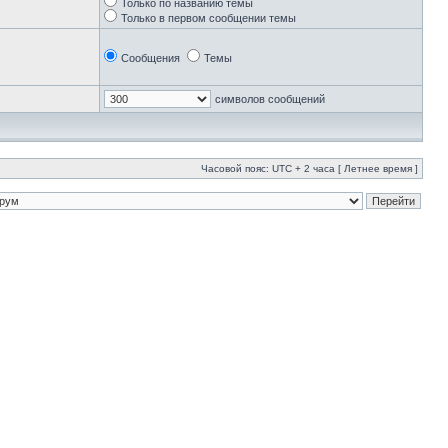
Только по названию темы
Только в первом сообщении темы
Сообщения
Темы
символов сообщений
Часовой пояс: UTC + 2 часа [ Летнее время ]