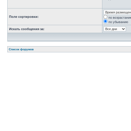
Поле сортировки:
по возрастани
по убыванию
Искать сообщения за:
Список форумов