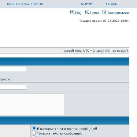
REAL SCIENCE FICTION
ФОРУМ
ПОИСК
FAQ
Поиск
Пользователи
Текущее время: 07.08.2026 15:54
Часовой пояс: UTC + 2 часа [ Летнее время ]
апросов
В названиях тем и текстах сообщений
Только в текстах сообщений