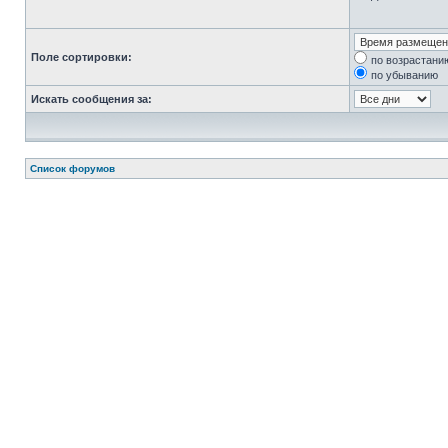
Поле сортировки:
по возрастани
по убыванию
Искать сообщения за:
Список форумов