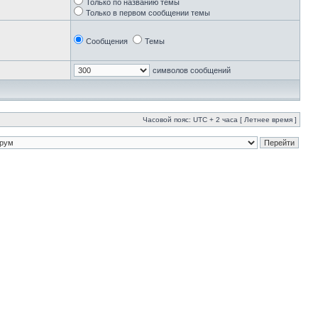
Только по названию темы
Только в первом сообщении темы
Сообщения
Темы
символов сообщений
Часовой пояс: UTC + 2 часа [ Летнее время ]