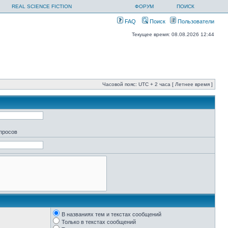
REAL SCIENCE FICTION
ФОРУМ
ПОИСК
FAQ
Поиск
Пользователи
Текущее время: 08.08.2026 12:44
Часовой пояс: UTC + 2 часа [ Летнее время ]
апросов
В названиях тем и текстах сообщений
Только в текстах сообщений