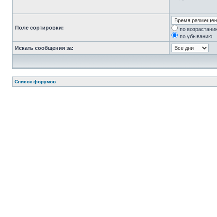
Поле сортировки:
по возрастани
по убыванию
Искать сообщения за:
Список форумов