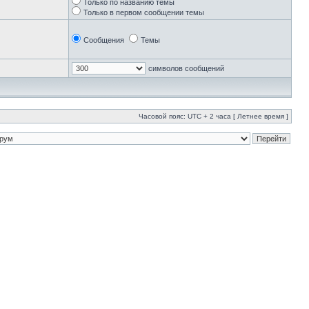
Только по названию темы
Только в первом сообщении темы
Сообщения
Темы
символов сообщений
Часовой пояс: UTC + 2 часа [ Летнее время ]