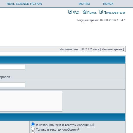
REAL SCIENCE FICTION
ФОРУМ
ПОИСК
FAQ
Поиск
Пользователи
Текущее время: 09.08.2026 10:47
Часовой пояс: UTC + 2 часа [ Летнее время ]
апросов
В названиях тем и текстах сообщений
Только в текстах сообщений