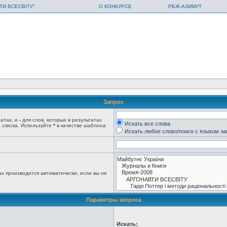
ТИ ВСЕСВІТУ"
О КОНКУРСЕ
РБЖ-АЗИМУТ
Запрос
татах, и
-
для слов, которых в результатах
Искать все слова
 списка. Используйте
*
в качестве шаблона
Искать любое слово/поиск с языком з
х производится автоматически, если вы не
Параметры запроса
Искать: